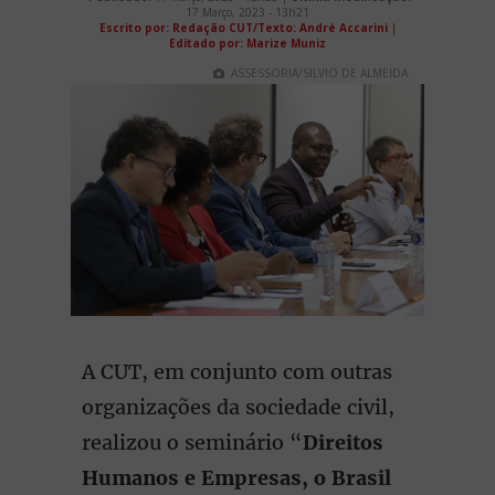
17 Março, 2023 - 13h21
Escrito por: Redação CUT/Texto: André Accarini
|
Editado por: Marize Muniz
ASSESSORIA/SILVIO DE ALMEIDA
A CUT, em conjunto com outras
organizações da sociedade civil,
realizou o seminário “
Direitos
Humanos e Empresas, o Brasil