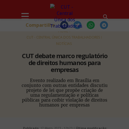
Compartilhe
HOME
CUT - CENTRAL ÚNICA DOS TRABALHADORES
NOTÍCIAS
CUT debate marco regulatório
de direitos humanos para
empresas
Evento realizado em Brasília em
conjunto com outras entidades discutiu
projeto de lei que propõe criação de
uma regulamentação e políticas
públicas para coibir violação de direitos
humanos por empresas
Publicado:
17 Março, 2023 - 12h23 |
Última modificação: