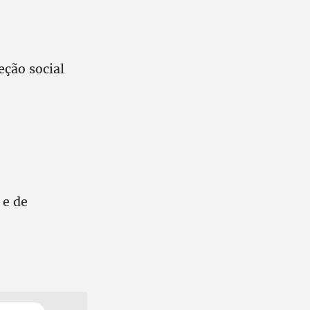
eção social
 e de