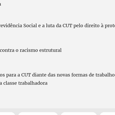
a
evidência Social e a luta da CUT pelo direito à prot
contra o racismo estrutural
ros para a CUT diante das novas formas de trabalho
a classe trabalhadora