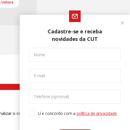
a Uehara
Cadastre-se e receba
novidades da CUT
Nome
E-mail
Telefone (opcional)
nalizar o conteúdo. Para saber mais
Lí e concordo com a
política de privacidade