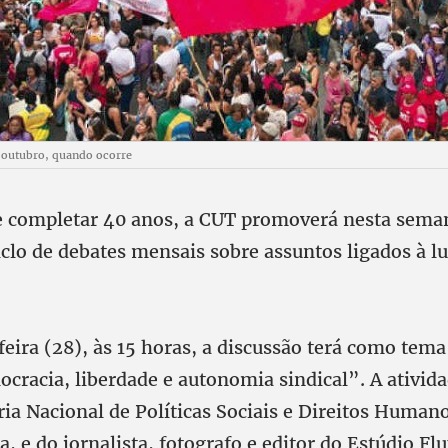
 outubro, quando ocorre
e completar 40 anos, a CUT promoverá nesta sem
clo de debates mensais sobre assuntos ligados à lu
feira (28), às 15 horas, a discussão terá como te
cracia, liberdade e autonomia sindical”. A ativid
ia Nacional de Políticas Sociais e Direitos Humano
, e do jornalista, fotografo e editor do Estúdio Fl