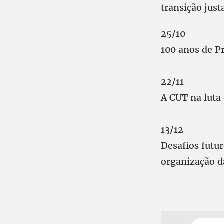
transição just
25/10
100 anos de Pr
22/11
A CUT na luta 
13/12
Desafios futu
organização d