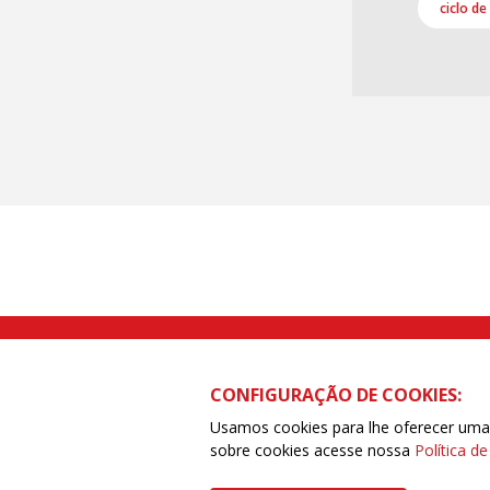
ciclo de
Rua Caetano Pinto nº 575 CEP 03041-
CONFIGURAÇÃO DE COOKIES:
Usamos cookies para lhe oferecer uma e
sobre cookies acesse nossa
Política d