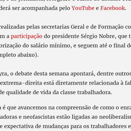
oderá ser acompanhada pelo
YouTube
e
Facebook
.
 realizadas pelas secretarias Geral e de Formação
om a
participação
do presidente Sérgio Nobre, que t
lorização do salário mínimo, e seguem até o final d
mpleto abaixo).
ra, o debate desta semana apontará, dentre outro
extrema-direita está diretamente relacionada à fa
de qualidade de vida da classe trabalhadora.
a é que avancemos na compreensão de como o enr
adoras e neofascistas estão ligadas ao neoliberali
de expectativa de mudanças para os trabalhadores e