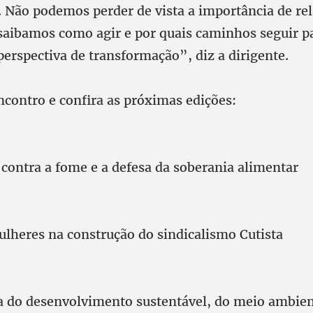
. Não podemos perder de vista a importância de r
 saibamos como agir e por quais caminhos seguir p
perspectiva de transformação”, diz a dirigente.
ncontro e confira as próximas edições:
 contra a fome e a defesa da soberania alimentar
ulheres na construção do sindicalismo Cutista
a do desenvolvimento sustentável, do meio ambien