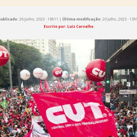
ublicado:
26 Junho, 2023 - 18h11 |
Última modificação:
20 Julho, 2023 - 13h
Escrito por: Luiz Carvalho