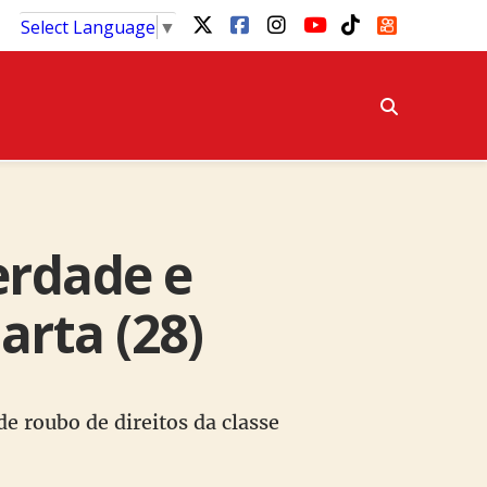
Select Language
▼
erdade e
arta (28)
e roubo de direitos da classe