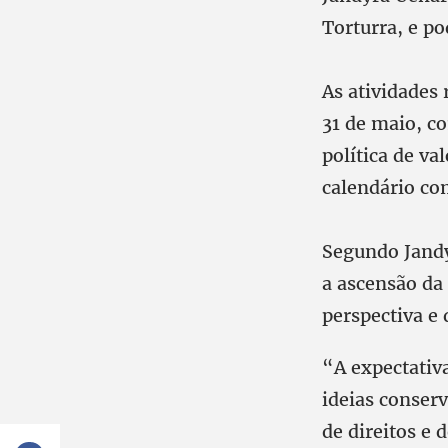
Torturra, e p
As atividades
31 de maio, c
política de va
calendário co
Segundo Jandy
a ascensão da 
perspectiva e 
“A expectativ
ideias conserv
de direitos e 