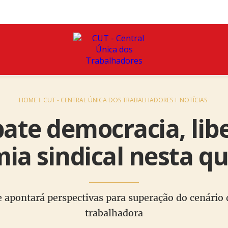
HOME
CUT - CENTRAL ÚNICA DOS TRABALHADORES
NOTÍCIAS
ate democracia, lib
a sindical nesta qu
e apontará perspectivas para superação do cenário d
trabalhadora