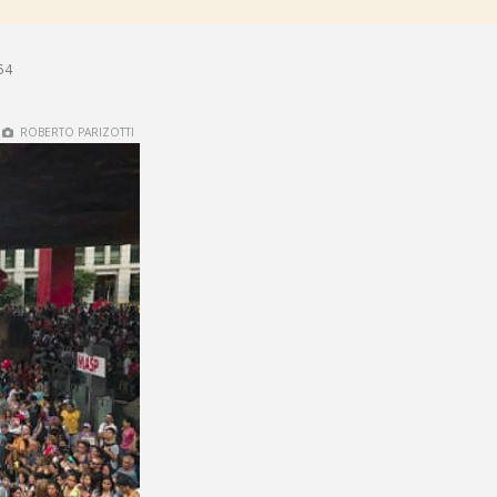
54
ROBERTO PARIZOTTI