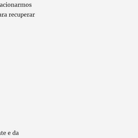
elacionarmos
ara recuperar
te e da