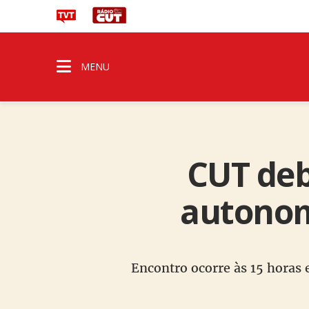
MENU
CUT deb
autonomi
Encontro ocorre às 15 horas 