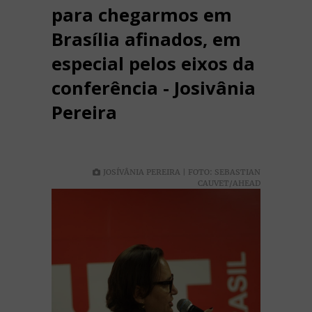
para chegarmos em
Brasília afinados, em
especial pelos eixos da
conferência - Josivânia
Pereira
JOSÍVÂNIA PEREIRA | FOTO: SEBASTIAN
CAUVET/AHEAD