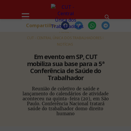
Compartilhe
HOME
CUT - CENTRAL ÚNICA DOS TRABALHADORES
NOTÍCIAS
Em evento em SP, CUT
mobiliza sua base para a 5ª
Conferência de Saúde do
Trabalhador
Reunião de coletivo de saúde e
lançamento do calendários de atividade
aconteceu na quinta-feira (20), em São
Paulo. Conferência Nacional tratará
saúde do trabalhador domo direito
humano