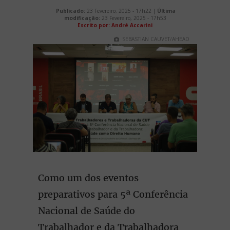
Publicado:
23 Fevereiro, 2025 - 17h22 |
Última
modificação:
23 Fevereiro, 2025 - 17h53
Escrito por: André Accarini
SEBASTIAN CAUVET/AHEAD
Como um dos eventos
preparativos para 5ª Conferência
Nacional de Saúde do
Trabalhador e da Trabalhadora