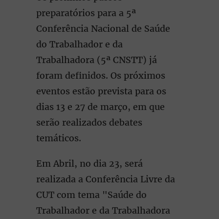
preparatórios para a 5ª
Conferência Nacional de Saúde
do Trabalhador e da
Trabalhadora (5ª CNSTT) já
foram definidos. Os próximos
eventos estão prevista para os
dias 13 e 27 de março, em que
serão realizados debates
temáticos.
Em Abril, no dia 23, será
realizada a Conferência Livre da
CUT com tema "Saúde do
Trabalhador e da Trabalhadora