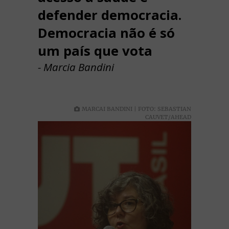
defender democracia.
Democracia não é só
um país que vota
- Marcia Bandini
MARCAI BANDINI | FOTO: SEBASTIAN
CAUVET/AHEAD