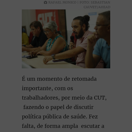
RAFAEL MONICO | FOTO: SEBASTIAN
CAUVET/AHEAD
É um momento de retomada
importante, com os
trabalhadores, por meio da CUT,
fazendo o papel de discutir
política pública de saúde. Fez
falta, de forma ampla escutar a