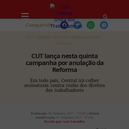
Compartilhe
HOME
CUT - CENTRAL ÚNICA DOS TRABALHADORES
NOTÍCIAS
CUT lança nesta quinta
campanha por anulação da
Reforma
Em todo país, Central irá colher
assinaturas contra roubo dos direitos
dos trabalhadores
Publicado:
05 Setembro, 2017 - 17h43 |
Última
modificação:
07 Setembro, 2017 - 01h16
Escrito por: Luiz Carvalho