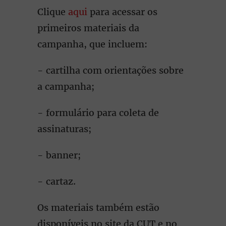
Clique
aqui
para acessar os
primeiros materiais da
campanha, que incluem:
- cartilha com orientações sobre
a campanha;
- formulário para coleta de
assinaturas;
- banner;
- cartaz.
Os materiais também estão
disponíveis no site da CUT e no