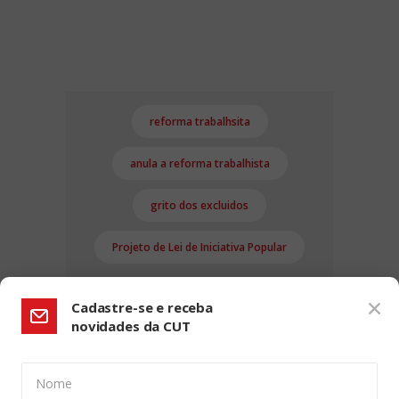
reforma trabalhsita
anula a reforma trabalhista
grito dos excluidos
Projeto de Lei de Iniciativa Popular
Cadastre-se e receba
novidades da CUT
Nome