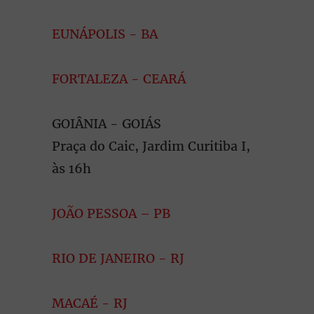
EUNÁPOLIS - BA
FORTALEZA - CEARÁ
GOIÂNIA - GOIÁS
Praça do Caic, Jardim Curitiba I,
às 16h
JOÃO PESSOA – PB
RIO DE JANEIRO - RJ
MACAÉ - RJ