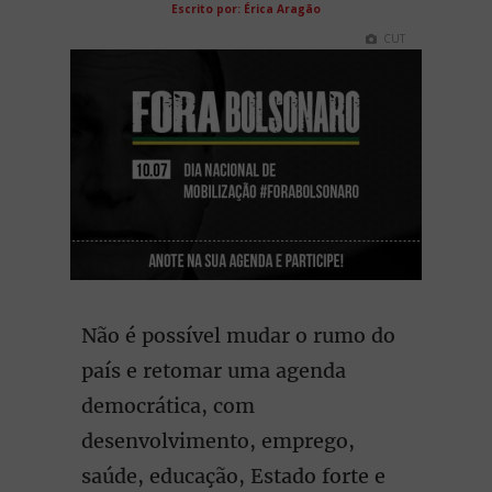
Escrito por: Érica Aragão
CUT
Não é possível mudar o rumo do
país e retomar uma agenda
democrática, com
desenvolvimento, emprego,
saúde, educação, Estado forte e