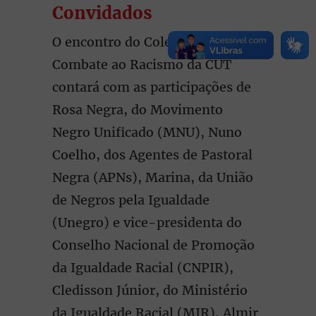
Convidados
O encontro do Coletivo de
Combate ao Racismo da CUT
contará com as participações de
Rosa Negra, do Movimento
Negro Unificado (MNU), Nuno
Coelho, dos Agentes de Pastoral
Negra (APNs), Marina, da União
de Negros pela Igualdade
(Unegro) e vice-presidenta do
Conselho Nacional de Promoção
da Igualdade Racial (CNPIR),
Cledisson Júnior, do Ministério
da Igualdade Racial (MIR), Almir