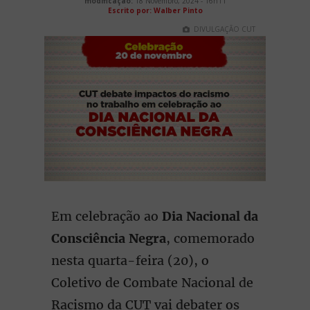
modificação:
18 Novembro, 2024 - 16h11
Escrito por: Walber Pinto
DIVULGAÇÃO CUT
Em celebração ao
Dia Nacional da
Consciência Negra
, comemorado
nesta quarta-feira (20), o
Coletivo de Combate Nacional de
Racismo da CUT vai debater os