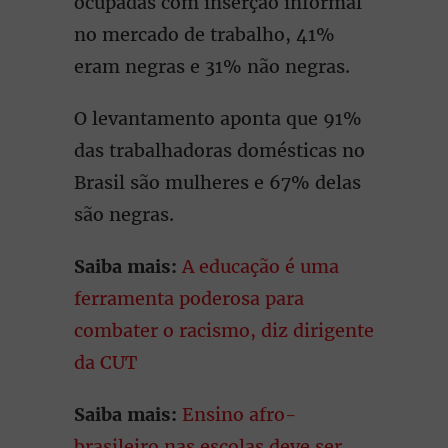
ocupadas com inserção informal
no mercado de trabalho, 41%
eram negras e 31% não negras.
O levantamento aponta que 91%
das trabalhadoras domésticas no
Brasil são mulheres e 67% delas
são negras.
Saiba mais:
A educação é uma
ferramenta poderosa para
combater o racismo, diz dirigente
da CUT
Saiba mais:
Ensino afro-
brasileiro nas escolas deve ser