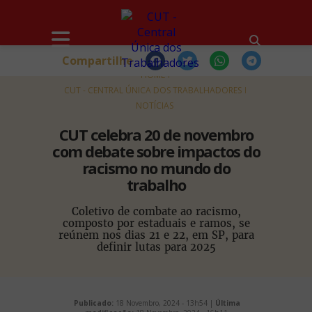
Compartilhe
HOME
CUT - CENTRAL ÚNICA DOS TRABALHADORES
NOTÍCIAS
CUT celebra 20 de novembro
com debate sobre impactos do
racismo no mundo do
trabalho
Coletivo de combate ao racismo,
composto por estaduais e ramos, se
reúnem nos dias 21 e 22, em SP, para
definir lutas para 2025
Publicado:
18 Novembro, 2024 - 13h54 |
Última