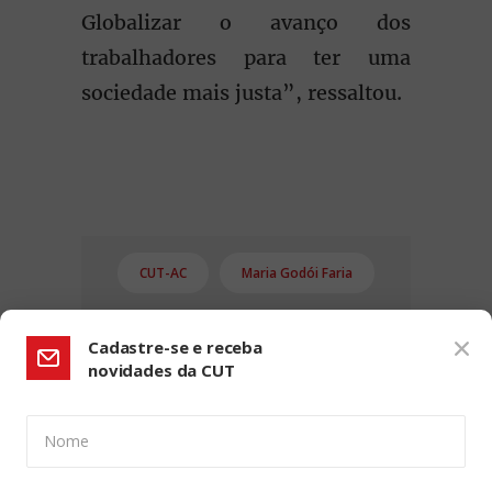
Globalizar o avanço dos
trabalhadores para ter uma
sociedade mais justa”, ressaltou.
CUT-AC
Maria Godói Faria
Cadastre-se e receba
novidades da CUT
Nome