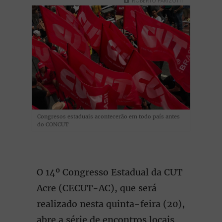
ROBERTO PARIZOTTI
Congresos estaduais acontecerão em todo país antes
do CONCUT
O 14º Congresso Estadual da CUT
Acre (CECUT-AC), que será
realizado nesta quinta-feira (20),
abre a série de encontros locais