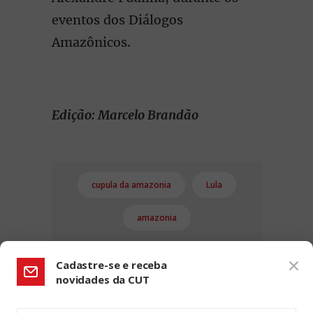
eventos dos Diálogos
Amazônicos.
Edição: Marcelo Brandão
cupula da amazonia
Lula
amazonia
Cadastre-se e receba
novidades da CUT