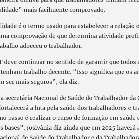
alidade” mais facilmente comprovado.
lidade é o termo usado para estabelecer a relação 
 uma comprovação de que determina atividade profi
rabalho adoeceu o trabalhador.
T deve continuar no sentido de garantir que todos 
 tenham trabalho decente. “Isso significa que os 
 ser mais seguros”, ela diz.
 a secretária Nacional de Saúde do Trabalhador da 
fortalecerá a luta pela saúde dos trabalhadores e t
o passo é realizar o curso de formação em saúde 
s bases”. Josivânia diz ainda que em 2025 haverá 
acional de Saúde do Trabalhador e da Trabalhadora