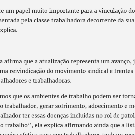
re um papel muito importante para a vinculação d
sentada pela classe trabalhadora decorrente da sua
xplica.
a afirma que a atualização representa um avanço, j
uma reivindicação do movimento sindical e frentes 
balhadores e trabalhadoras.
os que os ambientes de trabalho podem ser torna
do trabalhador, gerar sofrimento, adoecimento e m
balhador ter essas doenças incluídas no rol de pato
o trabalho”, ela explica afirmando ainda que a list
maneira efetiva para que trabalhadores tenham rec