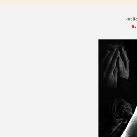
Publi
Es