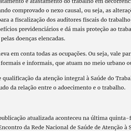
tratamento e afastamento do trabalho em decorrênc
ando comprovado o nexo causal, ou seja, as alter
ara a fiscalização dos auditores fiscais do trabalh
efícios previdenciários e dá mais proteção ao trab
 pelas doenças elencadas.
leva em conta todas as ocupações. Ou seja, vale pa
 formais e informais, que atuam no meio urbano ou
e qualificação da atenção integral à Saúde do Trab
studo da relação entre o adoecimento e o trabalho.
ublicação atualizada aconteceu na última quinta-f
 Encontro da Rede Nacional de Saúde de Atenção à 