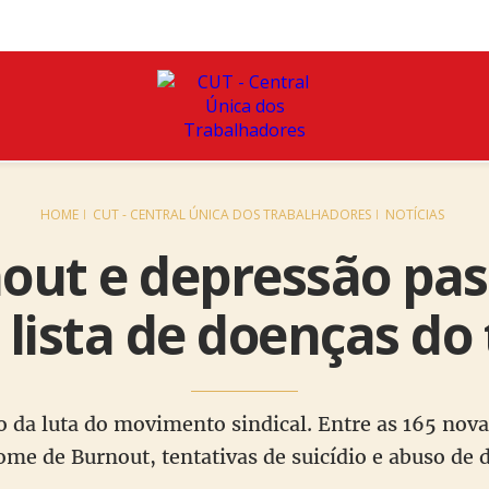
HOME
CUT - CENTRAL ÚNICA DOS TRABALHADORES
NOTÍCIAS
nout e depressão pas
 lista de doenças do
uto da luta do movimento sindical. Entre as 165 nova
ome de Burnout, tentativas de suicídio e abuso de 