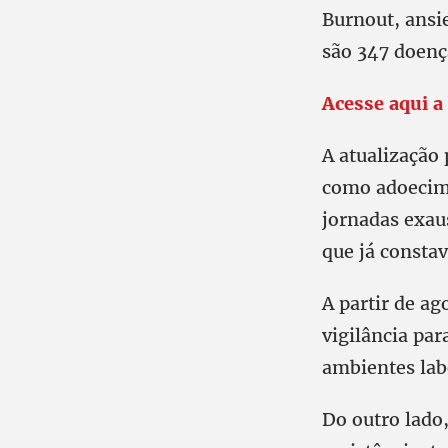
Burnout, ansie
são 347 doenç
Acesse aqui 
A atualização 
como adoecime
jornadas exau
que já constav
A partir de ag
vigilância par
ambientes lab
Do outro lado,