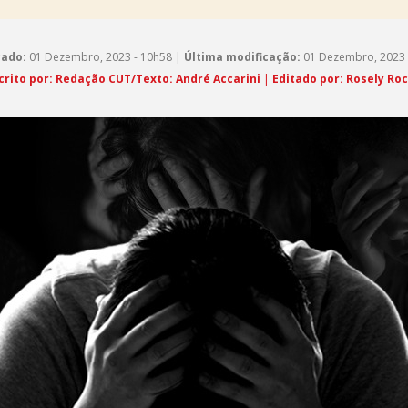
cado:
01 Dezembro, 2023 - 10h58 |
Última modificação:
01 Dezembro, 2023 
crito por: Redação CUT/Texto: André Accarini
|
Editado por: Rosely Ro