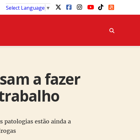
Select Language
▼
sam a fazer
 trabalho
s patologias estão ainda a
drogas