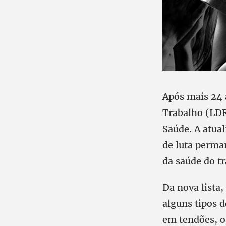
Após mais 24 a
Trabalho (LDR
Saúde. A atual
de luta perma
da saúde do t
Da nova lista,
alguns tipos 
em tendões, o