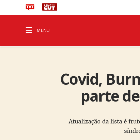
MENU
Covid, Bur
parte de
Atualização da lista é fr
síndr