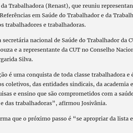
 da Trabalhadora (Renast), que reuniu representan
 Referências em Saúde do Trabalhador e da Trabal
os trabalhadores e trabalhadoras.
a secretária nacional de Saúde do Trabalhador da C
Souza e a representante da CUT no Conselho Nacion
arida Silva.
ão é uma conquista de toda classe trabalhadora e 
s coletivos, das entidades sindicais, da academia 
uisas e ensino que são comprometidos com a saúd
e das trabalhadoras”, afirmou Josivânia.
irma que o próximo passo é “se apropriar da lista e