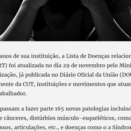
nos de sua instituição, a Lista de Doenças relacio
T) foi atualizada no dia 29 de novembro pelo Mini
ização, já publicada no Diário Oficial da União (DO
nente da CUT, instituições e movimentos que atu
rabalhador.
 passam a fazer parte 165 novas patologias incluin
de cânceres, distúrbios músculo-esqueléticos, com
ssos, articulações, etc., e doenças como o a Síndr