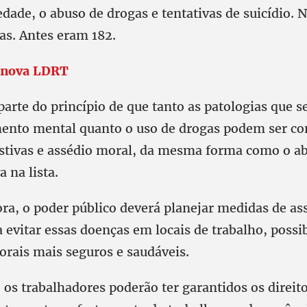
dade, o abuso de drogas e tentativas de suicídio. N
as. Antes eram 182.
a nova LDRT
parte do princípio de que tanto as patologias que 
nto mental quanto o uso de drogas podem ser co
stivas e assédio moral, da mesma forma como o ab
a na lista.
ora, o poder público deverá planejar medidas de ass
a evitar essas doenças em locais de trabalho, possi
orais mais seguros e saudáveis.
 os trabalhadores poderão ter garantidos os direito