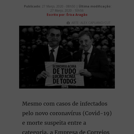
Publicado:
27 Março, 2020 - 08h50 |
Última modificação:
27 Março, 2020 - 10h56
Escrito por: Érica Aragão
ARTE: ALEX CAPUANO/CUT
Mesmo com casos de infectados
pelo novo coronavírus (Covid-19)
e morte suspeita entre a
categoria, a Empresa de Correios