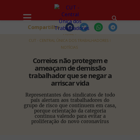
Compartilhe
HOME
CUT - CENTRAL ÚNICA DOS TRABALHADORES
NOTÍCIAS
Correios não protegem e
ameaçam de demissão
trabalhador que se negar a
arriscar vida
Representantes dos sindicatos de todo
país alertam aos trabalhadores do
grupo de risco que continuem em casa,
porque orientação da categoria
continua valendo para evitar a
proliferação do novo coronavírus