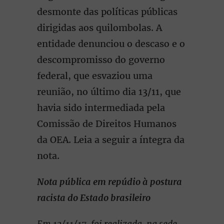
desmonte das políticas públicas
dirigidas aos quilombolas. A
entidade denunciou o descaso e o
descompromisso do governo
federal, que esvaziou uma
reunião, no último dia 13/11, que
havia sido intermediada pela
Comissão de Direitos Humanos
da OEA. Leia a seguir a íntegra da
nota.
Nota pública em repúdio à postura
racista do Estado brasileiro
Em 13/11/17, foi realizada, na sede