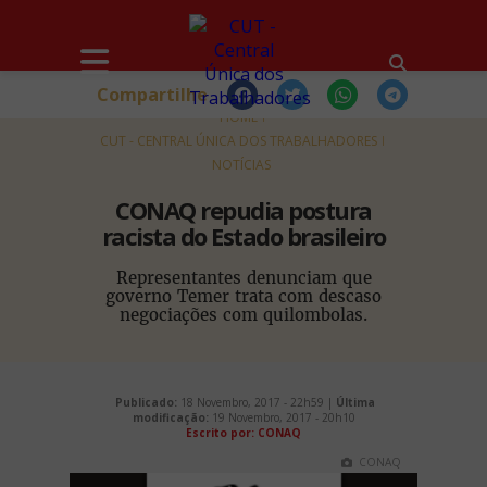
Compartilhe
HOME
CUT - CENTRAL ÚNICA DOS TRABALHADORES
NOTÍCIAS
CONAQ repudia postura
racista do Estado brasileiro
Representantes denunciam que
governo Temer trata com descaso
negociações com quilombolas.
Publicado:
18 Novembro, 2017 - 22h59 |
Última
modificação:
19 Novembro, 2017 - 20h10
Escrito por:
CONAQ
CONAQ