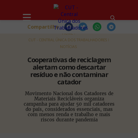
Compartilhe
HOME
CUT - CENTRAL ÚNICA DOS TRABALHADORES
NOTÍCIAS
Cooperativas de reciclagem
alertam como descartar
resíduo e não contaminar
catador
Movimento Nacional dos Catadores de
Materiais Recicláveis organiza
campanha para ajudar 50 mil catadores
do país, considerados essenciais, mas
com menos renda e trabalho e mais
riscos durante pandemia