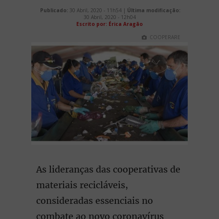
Publicado:
30 Abril, 2020 - 11h54 |
Última modificação:
30 Abril, 2020 - 12h04
Escrito por: Érica Aragão
COOPERARE
As lideranças das cooperativas de
materiais recicláveis,
consideradas essenciais no
combate ao novo coronavírus