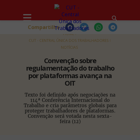
Compartilhe
HOME
CUT - CENTRAL ÚNICA DOS TRABALHADORES
NOTÍCIAS
Convenção sobre
regulamentação do trabalho
por plataformas avança na
OIT
Texto foi definido após negociações na
114ª Conferência Internacional do
Trabalho e cria parâmetros globais para
proteger trabalhadores de plataformas.
Convenção será votada nesta sexta-
feira (12)