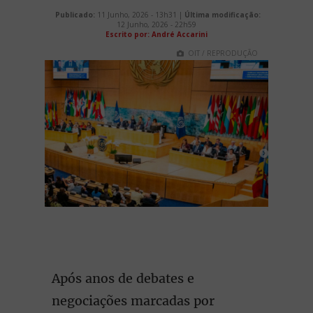
Publicado:
11 Junho, 2026 - 13h31 |
Última modificação:
12 Junho, 2026 - 22h59
Escrito por: André Accarini
OIT / REPRODUÇÃO
Após anos de debates e
negociações marcadas por