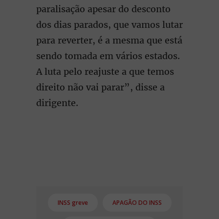
paralisação apesar do desconto
dos dias parados, que vamos lutar
para reverter, é a mesma que está
sendo tomada em vários estados.
A luta pelo reajuste a que temos
direito não vai parar”, disse a
dirigente.
INSS greve
APAGÃO DO INSS