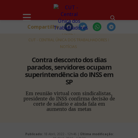
Compartilhe
HOME
CUT - CENTRAL ÚNICA DOS TRABALHADORES
NOTÍCIAS
Contra desconto dos dias
parados, servidores ocupam
superintendência do INSS em
SP
Em reunião virtual com sindicalistas,
presidente do INSS confirma decisão de
corte de salário e ainda fala em
aumento das metas
Publicado:
18 Abril, 2022 - 12h46 |
Última modificação: