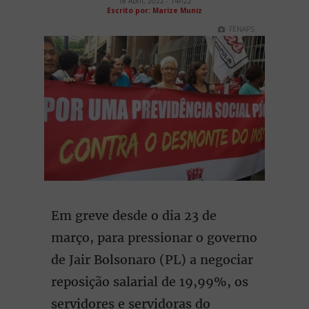
18 Abril, 2022 - 14h22
Escrito por: Marize Muniz
FENAPS
Em greve desde o dia 23 de
março, para pressionar o governo
de Jair Bolsonaro (PL) a negociar
reposição salarial de 19,99%, os
servidores e servidoras do