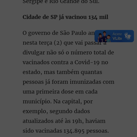
Sergipe e Rio Grande do Sul.
Cidade de SP já vacinou 134 mil
O governo de São Paulo anunciou
nesta terça (2) que vai passar a
divulgar não só o número total de
vacinados contra a Covid-19 no
estado, mas também quantas
pessoas já foram imunizadas com
uma primeira dose em cada
município. Na capital, por
exemplo, segundo dados
atualizados até às 19h, haviam
sido vacinadas 134.895 pessoas.