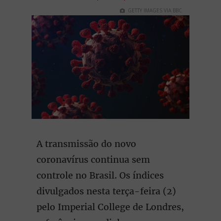
GETTY IMAGES VIA BBC
A transmissão do novo
coronavírus continua sem
controle no Brasil. Os índices
divulgados nesta terça-feira (2)
pelo Imperial College de Londres,