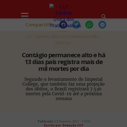
Compartilhe
HOME
CUT - CENTRAL ÚNICA DOS TRABALHADORES
NOTÍCIAS
Contágio permanece alto e há
13 dias país registra mais de
mil mortes por dia
Segundo o levantamento do Imperial
College, que também faz uma projeção
dos óbitos, o Brasil registrará 7.530
mortes pela Covid-19 até a próxima
semana
Publicado:
03 Fevereiro, 2021 - 11h50
Escrito por: Redação CUT