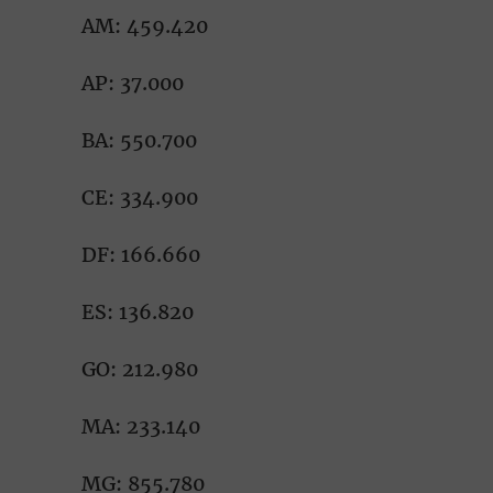
AM: 459.420
AP: 37.000
BA: 550.700
CE: 334.900
DF: 166.660
ES: 136.820
GO: 212.980
MA: 233.140
MG: 855.780