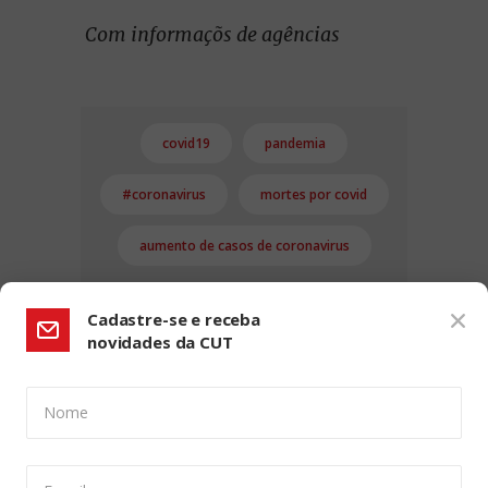
Com informaçõs de agências
covid19
pandemia
#coronavirus
mortes por covid
aumento de casos de coronavirus
Cadastre-se e receba
novidades da CUT
Nome