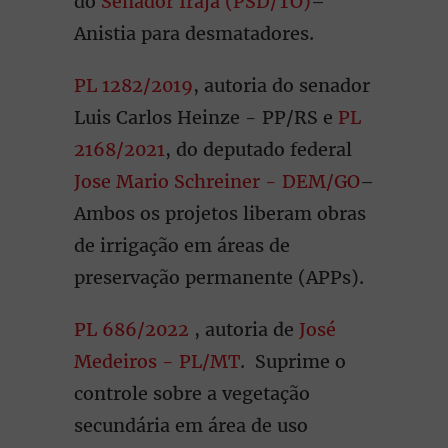
do
Senador Irajá (PSD/TO)
–
Anistia para desmatadores.
PL 1282/2019
, autoria do senador
Luis Carlos Heinze - PP/RS e
PL
2168/2021
, do deputado federal
Jose Mario Schreiner - DEM/GO
–
Ambos os projetos liberam obras
de irrigação em áreas de
preservação permanente (APPs).
PL 686/2022
, autoria de
José
Medeiros - PL/MT
. Suprime o
controle sobre a vegetação
secundária em área de uso