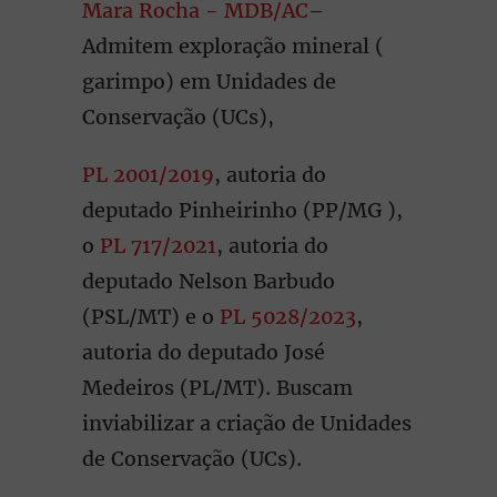
Mara Rocha - MDB/AC
–
Admitem exploração mineral (
garimpo) em Unidades de
Conservação (UCs),
PL 2001/2019
, autoria do
deputado Pinheirinho (PP/MG ),
o
PL 717/2021
, autoria do
deputado Nelson Barbudo
(PSL/MT) e o
PL 5028/2023
,
autoria do deputado José
Medeiros (PL/MT). Buscam
inviabilizar a criação de Unidades
de Conservação (UCs).