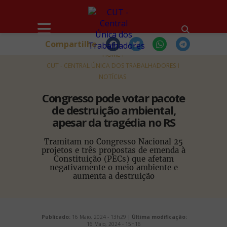
Compartilhe
HOME
CUT - CENTRAL ÚNICA DOS TRABALHADORES
NOTÍCIAS
Congresso pode votar pacote
de destruição ambiental,
apesar da tragédia no RS
Tramitam no Congresso Nacional 25
projetos e três propostas de emenda à
Constituição (PECs) que afetam
negativamente o meio ambiente e
aumenta a destruição
Publicado:
16 Maio, 2024 - 13h29 |
Última modificação:
16 Maio, 2024 - 15h16