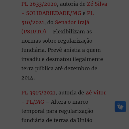
PL 2633/2020
, autoria de
Zé Silva
- SOLIDARIEDADE/MG
e
PL
510/2021
, do
Senador Irajá
(PSD/TO)
– Flexibilizam as
normas sobre regularização
fundiária. Prevê anistia a quem
invadiu e desmatou ilegalmente
terra pública até dezembro de
2014.
PL 3915/2021
, autoria de
Zé Vitor
- PL/MG
– Altera o marco
temporal para regularização
fundiária de terras da União