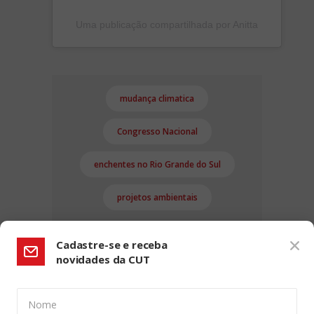
Uma publicação compartilhada por Anitta
mudança climatica
Congresso Nacional
enchentes no Rio Grande do Sul
projetos ambientais
Cadastre-se e receba
novidades da CUT
Nome