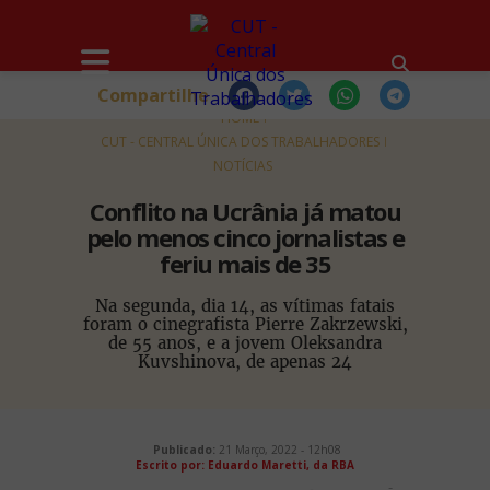
Compartilhe
HOME
CUT - CENTRAL ÚNICA DOS TRABALHADORES
NOTÍCIAS
Conflito na Ucrânia já matou
pelo menos cinco jornalistas e
feriu mais de 35
Na segunda, dia 14, as vítimas fatais
foram o cinegrafista Pierre Zakrzewski,
de 55 anos, e a jovem Oleksandra
Kuvshinova, de apenas 24
Publicado:
21 Março, 2022 - 12h08
Escrito por:
Eduardo Maretti, da RBA