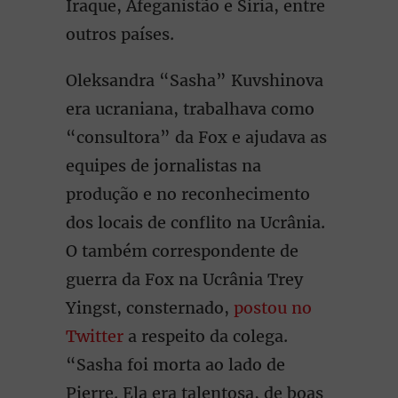
Iraque, Afeganistão e Síria, entre
outros países.
Oleksandra “Sasha” Kuvshinova
era ucraniana, trabalhava como
“consultora” da Fox e ajudava as
equipes de jornalistas na
produção e no reconhecimento
dos locais de conflito na Ucrânia.
O também correspondente de
guerra da Fox na Ucrânia Trey
Yingst, consternado,
postou no
Twitter
a respeito da colega.
“Sasha foi morta ao lado de
Pierre. Ela era talentosa, de boas