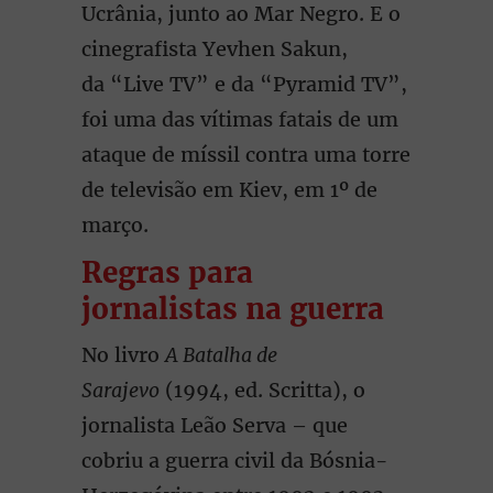
Ucrânia, junto ao Mar Negro. E o
cinegrafista Yevhen Sakun,
da “Live TV” e da “Pyramid TV”,
foi uma das vítimas fatais de um
ataque de míssil contra uma torre
de televisão em Kiev, em 1º de
março.
Regras para
jornalistas na guerra
No livro
A Batalha de
Sarajevo
(1994, ed. Scritta), o
jornalista Leão Serva – que
cobriu a guerra civil da Bósnia-