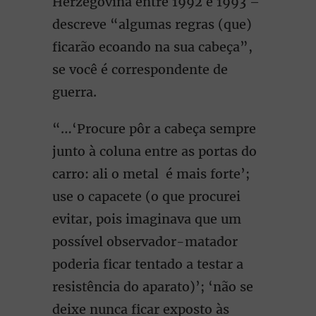
Herzegóvina entre 1992 e 1993 –
descreve “algumas regras (que)
ficarão ecoando na sua cabeça”,
se você é correspondente de
guerra.
“…‘Procure pôr a cabeça sempre
junto à coluna entre as portas do
carro: ali o metal é mais forte’;
use o capacete (o que procurei
evitar, pois imaginava que um
possível observador-matador
poderia ficar tentado a testar a
resistência do aparato)’; ‘não se
deixe nunca ficar exposto às