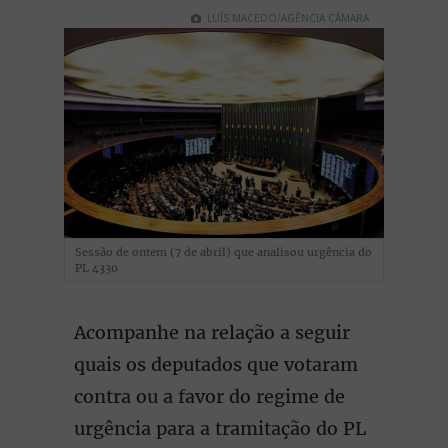
LUÍS MACEDO/AGÊNCIA CÂMARA
Sessão de ontem (7 de abril) que analisou urgência do
PL 4330
Acompanhe na relação a seguir
quais os deputados que votaram
contra ou a favor do regime de
urgência para a tramitação do PL