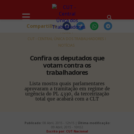
Compartilhe
HOME
CUT - CENTRAL ÚNICA DOS TRABALHADORES
NOTÍCIAS
Confira os deputados que
votam contra os
trabalhadores
Lista mostra quais parlamentares
aprovaram a tramitação em regime de
urgência do PL 4330, da terceirização
total que acabará com a CLT
Publicado:
08 Abril, 2015 - 12h15 |
Última modificação:
09 Abril, 2015 - 10h52
Escrito por: CUT Nacional