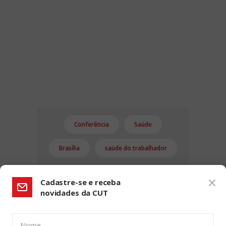
Conferência
Saúde
Brasília
saúde do trabalhador
Cadastre-se e receba
novidades da CUT
Nome