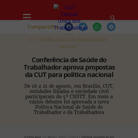
Compartilhe
HOME
CUT - CENTRAL ÚNICA DOS TRABALHADORES
NOTÍCIAS
Conferência de Saúde do
Trabalhador aprova propostas
da CUT para política nacional
De 18 a 21 de agosto, em Brasília, CUT,
entidades filiadas e sociedade civil
participaram da 5ª CNSTT. Em meio a
vários debates foi aprovada a nova
Política Nacional de Saúde do
Trabalhador e da Trabalhadora
Publicado:
22 Agosto, 2025 - 17h23 |
Última modificação: