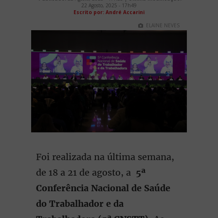
22 Agosto, 2025 - 17h49
Escrito por: André Accarini
ELAINE NEVES
Foi realizada na última semana,
de 18 a 21 de agosto, a
5ª
Conferência Nacional de Saúde
do Trabalhador e da