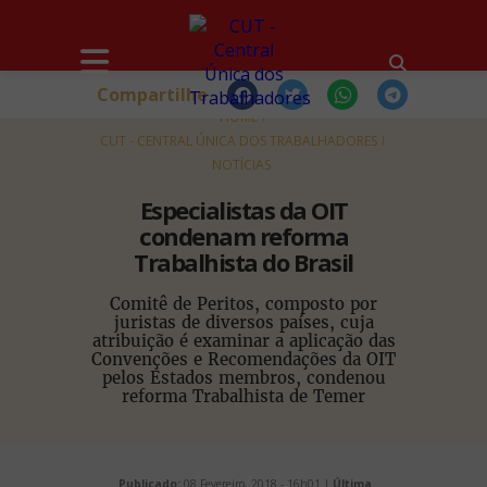
Compartilhe
HOME
CUT - CENTRAL ÚNICA DOS TRABALHADORES
NOTÍCIAS
Especialistas da OIT
condenam reforma
Trabalhista do Brasil
Comitê de Peritos, composto por
juristas de diversos países, cuja
atribuição é examinar a aplicação das
Convenções e Recomendações da OIT
pelos Estados membros, condenou
reforma Trabalhista de Temer
Publicado:
08 Fevereiro, 2018 - 16h01 |
Última