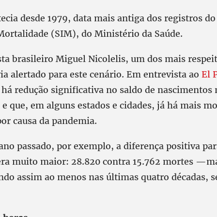
ecia desde 1979, data mais antiga dos registros d
Mortalidade (SIM), do Ministério da Saúde.
ta brasileiro Miguel Nicolelis, um dos mais respei
ia alertado para este cenário. Em entrevista ao
El 
 há redução significativa no saldo de nascimentos 
 e que, em alguns estados e cidades, já há mais m
or causa da pandemia.
no passado, por exemplo, a diferença positiva par
ra muito maior: 28.820 contra 15.762 mortes —ma
ndo assim ao menos nas últimas quatro décadas, 