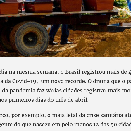
dia na mesma semana, o Brasil registrou mais de 
a da Covid-19, um novo recorde. O drama que o pa
da pandemia faz várias cidades registrar mais mo
os primeiros dias do mês de abril.
o, por exemplo, o mais letal da crise sanitária at
ente do que nasceu em pelo menos 12 das 50 cida