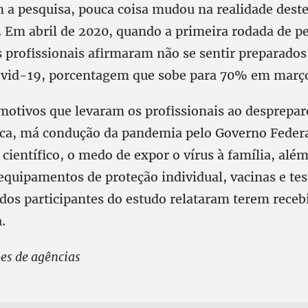
 a pesquisa, pouca coisa mudou na realidade dest
. Em abril de 2020, quando a primeira rodada de pe
s profissionais afirmaram não se sentir preparados
ovid-19, porcentagem que sobe para 70% em março
 motivos que levaram os profissionais ao desprepa
tica, má condução da pandemia pelo Governo Federa
ientífico, o medo de expor o vírus à família, além
equipamentos de proteção individual, vacinas e tes
dos participantes do estudo relataram terem receb
.
s de agências