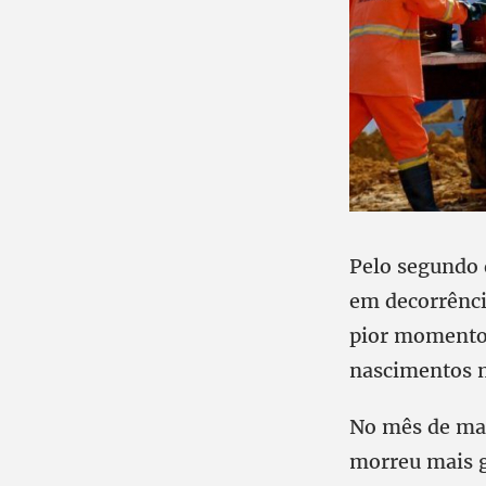
Pelo segundo 
em decorrênci
pior momento 
nascimentos n
No mês de març
morreu mais g