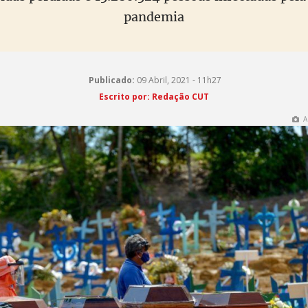
pandemia
Publicado:
09 Abril, 2021 - 11h27
Escrito por: Redação CUT
A