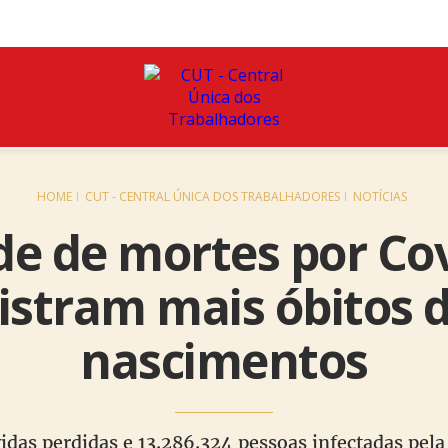
HOME
CUT - CENTRAL ÚNICA DOS TRABALHADORES
NOTÍCIAS
e de mortes por Cov
gistram mais óbitos 
nascimentos
idas perdidas e 13.286.324 pessoas infectadas pela