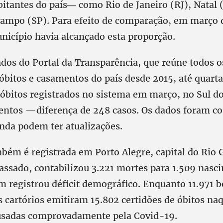
bitantes do país― como Rio de Janeiro (RJ), Natal 
ampo (SP). Para efeito de comparação, em março 
icípio havia alcançado esta proporção.
dos do Portal da Transparência, que reúne todos os
óbitos e casamentos do país desde 2015, até quarta
óbitos registrados no sistema em março, no Sul do
entos —diferença de 248 casos. Os dados foram c
inda podem ter atualizações.
mbém é registrada em Porto Alegre, capital do Rio 
assado, contabilizou 3.221 mortes para 1.509 nasc
 registrou déficit demográfico. Enquanto 11.971 
s cartórios emitiram 15.802 certidões de óbitos na
usadas comprovadamente pela Covid-19.