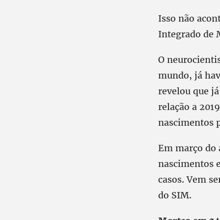
Isso não acont
Integrado de 
O neurocientis
mundo, já hav
revelou que já
relação a 2019
nascimentos p
Em março do a
nascimentos e
casos. Vem se
do SIM.