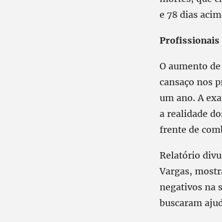
e 78 dias acim
Profissionais
O aumento de 
cansaço nos p
um ano. A exa
a realidade do
frente de com
Relatório div
Vargas, mostr
negativos na 
buscaram ajud