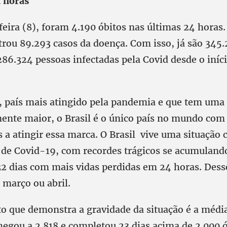
 horas
eira (8), foram 4.190 óbitos nas últimas 24 horas.
rou 89.293 casos da doença. Com isso, já são 345.
286.324 pessoas infectadas pela Covid desde o iníc
 país mais atingido pela pandemia e que tem uma
ente maior, o Brasil é o único país no mundo com 
 a atingir essa marca. O Brasil vive uma situação c
de Covid-19, com recordes trágicos se acumulando
32 dias com mais vidas perdidas em 24 horas. Desse
março ou abril.
o que demonstra a gravidade da situação é a médi
hegou a 2.818 e completou 23 dias acima de 2.000 ó