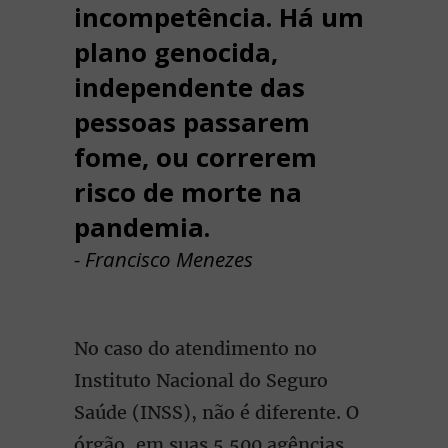
incompetência. Há um
plano genocida,
independente das
pessoas passarem
fome, ou correrem
risco de morte na
pandemia.
- Francisco Menezes
No caso do atendimento no
Instituto Nacional do Seguro
Saúde (INSS), não é diferente. O
órgão, em suas 5.500 agências