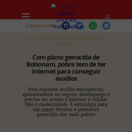
Compartilhe
HOME
CUT - CENTRAL ÚNICA DOS TRABALHADORES
NOTÍCIAS
Com plano genocida de
Bolsonaro, pobre tem de ter
internet para conseguir
auxílios
Para requerer auxílio emergencial,
aposentadoria ou seguro-desemprego é
preciso ter acesso à internet e celular.
Não é modernidade. É estratégia para
não pagar direitos e promover
genocídio dos mais pobres