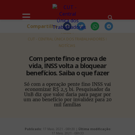
Compartilhe
HOME
CUT - CENTRAL ÚNICA DOS TRABALHADORES
NOTÍCIAS
Com pente fino e prova de
vida, INSS volta a bloquear
benefícios. Saiba o que fazer
Só com a operação pente fino INSS vai
economizar R$ 2,5 bi. Pesquisador da
UnB diz que valor daria para pagar por
um ano benefício por invalidez para 20
mil famílias
Publicado:
17 Maio, 2021 - 08h30 |
Última modificação:
17 Maio, 2021 - 08h33