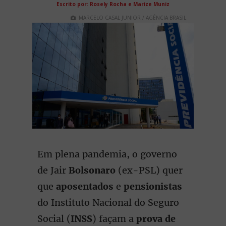
Escrito por: Rosely Rocha e Marize Muniz
MARCELO CASAL JUNIOR / AGÊNCIA BRASIL
Em plena pandemia, o governo
de Jair
Bolsonaro
(ex-PSL) quer
que
aposentados
e
pensionistas
do Instituto Nacional do Seguro
Social (
INSS
) façam a
prova de