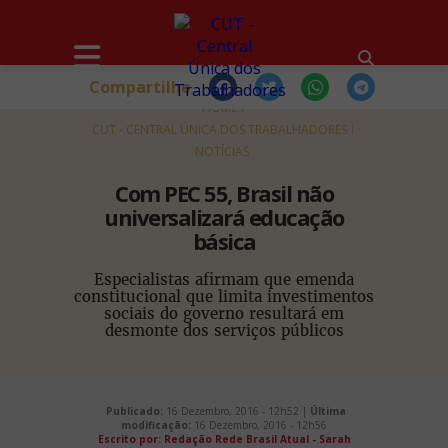
Compartilhe
HOME
CUT - CENTRAL ÚNICA DOS TRABALHADORES
NOTÍCIAS
Com PEC 55, Brasil não
universalizará educação
básica
Especialistas afirmam que emenda
constitucional que limita investimentos
sociais do governo resultará em
desmonte dos serviços públicos
Publicado:
16 Dezembro, 2016 - 12h52 |
Última
modificação:
16 Dezembro, 2016 - 12h56
Escrito por: Redação Rede Brasil Atual - Sarah