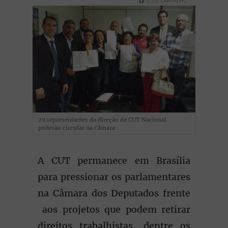
LUIZ CARVALHO
29 representantes da direção da CUT Nacional
poderão circular na Câmara
A CUT permanece em Brasília
para pressionar os parlamentares
na Câmara dos Deputados frente
aos projetos que podem retirar
direitos trabalhistas, dentre os