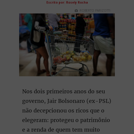
Escrito por: Rosely Rocha
ROBERTO PARIZOTTI
Nos dois primeiros anos do seu
governo, Jair Bolsonaro (ex-PSL)
não decepcionou os ricos que o
elegeram: protegeu o patrimônio
e a renda de quem tem muito