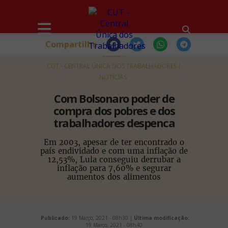
Compartilhe
HOME
CUT - CENTRAL ÚNICA DOS TRABALHADORES
NOTÍCIAS
Com Bolsonaro poder de
compra dos pobres e dos
trabalhadores despenca
Em 2003, apesar de ter encontrado o
país endividado e com uma inflação de
12,53%, Lula conseguiu derrubar a
inflação para 7,60% e segurar
aumentos dos alimentos
Publicado:
19 Março, 2021 - 08h30 |
Última modificação:
19 Março, 2021 - 08h40