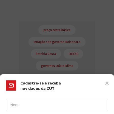
preço cesta básica
inflação sob governo Bolsonaro
Patrícia Costa
DIEESE
governos Lula e Dilma
Cadastre-se e receba
novidades da CUT
Nome