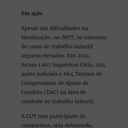
Em ação
Apesar das dificuldades na
fiscalização, no MPT, os números
de casos de trabalho infantil
seguem elevados. Em 2021,
foram 1.807 Inquéritos Civis, 264
ações judiciais e 664 Termos de
Compromisso de Ajuste de
Conduta (TAC) na área de
combate ao trabalho infantil.
A CUT tem participado de
campanhas, seja debatendo,