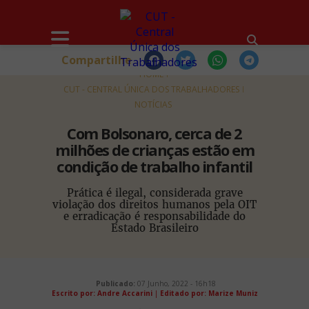
Compartilhe
HOME
CUT - CENTRAL ÚNICA DOS TRABALHADORES
NOTÍCIAS
Com Bolsonaro, cerca de 2
milhões de crianças estão em
condição de trabalho infantil
Prática é ilegal, considerada grave
violação dos direitos humanos pela OIT
e erradicação é responsabilidade do
Estado Brasileiro
Publicado:
07 Junho, 2022 - 16h18
Escrito por: Andre Accarini
|
Editado por: Marize Muniz