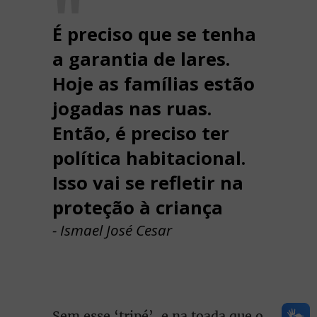
É preciso que se tenha
a garantia de lares.
Hoje as famílias estão
jogadas nas ruas.
Então, é preciso ter
política habitacional.
Isso vai se refletir na
proteção à criança
- Ismael José Cesar
Sem esse ‘tripé’, e na toada que o