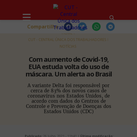
Compartilhe
HOME
CUT - CENTRAL ÚNICA DOS TRABALHADORES
NOTÍCIAS
Com aumento de Covid-19,
EUA estuda volta do uso de
máscara. Um alerta ao Brasil
A variante Delta foi responsável por
cerca de 83% dos novos casos de
coronavírus nos Estados Unidos, de
acordo com dados do Centros de
Controle e Prevenção de Doenças dos
Estados Unidos (CDC)
Publicado:
26 Julho, 2021 - 11h41 |
Última modificação: