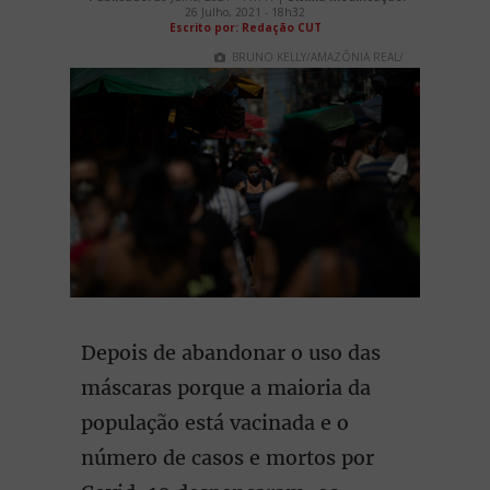
26 Julho, 2021 - 18h32
Escrito por: Redação CUT
BRUNO KELLY/AMAZÔNIA REAL/
Depois de abandonar o uso das
máscaras porque a maioria da
população está vacinada e o
número de casos e mortos por