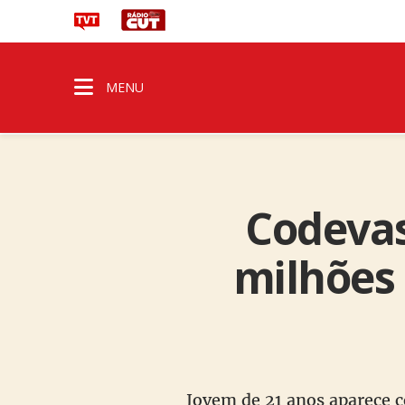
MENU
Codevas
milhões 
Jovem de 21 anos aparece 