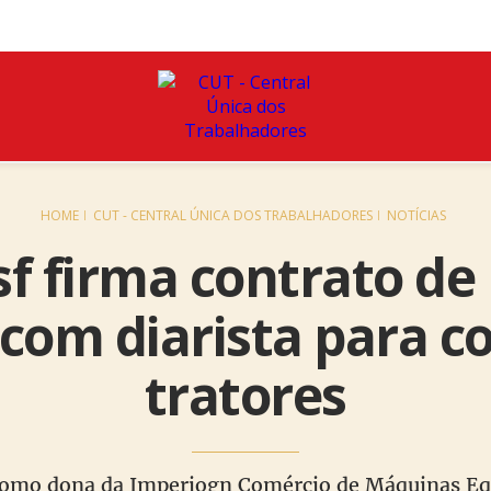
HOME
CUT - CENTRAL ÚNICA DOS TRABALHADORES
NOTÍCIAS
f firma contrato de 
com diarista para 
tratores
como dona da Imperiogn Comércio de Máquinas Eq