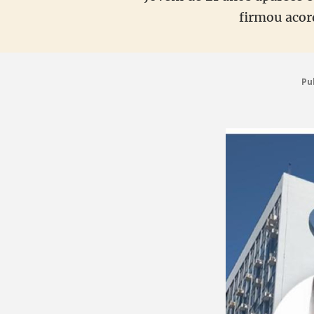
firmou acor
Pu