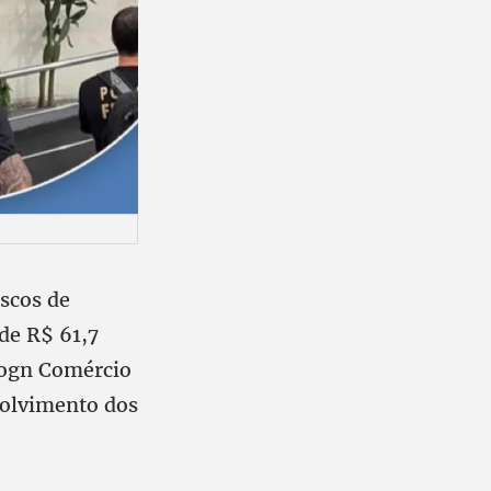
iscos de
de R$ 61,7
iogn Comércio
olvimento dos