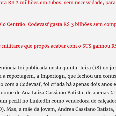
ra R$ 2 milhões em tubos, sem necessidade, para
o Centrão, Codevasf gasta R$ 3 bilhões sem com
e militares que propôs acabar com o SUS ganhou R
núncia foi publicada nesta quinta-feira (18) no jo
 a reportagem, a Imperiogn, que fechou um contr
o com a Codevasf, foi criada há apenas dois anos e
 nome de Ana Luiza Cassiano Batista, de apenas 21
um perfil no LinkedIn como vendedora de calçado
O). Mas, a mãe da jovem, Andrea Cassiano Batista,