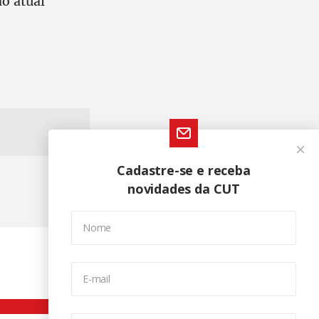
o atual
Cadastre-se e receba
novidades da CUT
Nome
E-mail