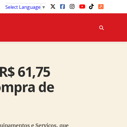
Select Language
▼
R$ 61,75
compra de
uipamentos e Serviços, que