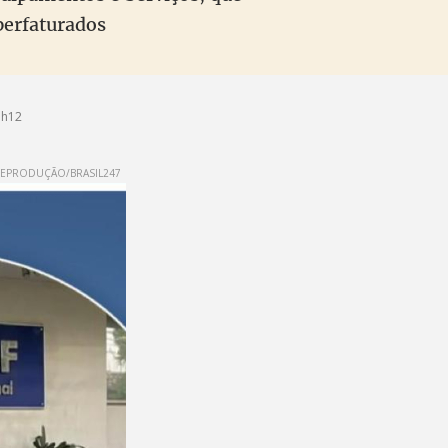
perfaturados
1h12
EPRODUÇÃO/BRASIL247