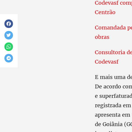
Codevasf comp
Centrão
Comandada pel
obras
Consultoria d
Codevasf
E mais uma de
De acordo com
e superfaturad
registrada em
apresenta em 
de Goiânia (G