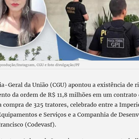
eprodução/Instagram, CGU e foto divulgação/PF
ia-Geral da União (CGU) apontou a existência de r
nto da ordem de R$ 11,8 milhões em um contrato 
a compra de 325 tratores, celebrado entre a Imper
Equipamentos e Serviços e a Companhia de Desenv
Francisco (Codevasf).