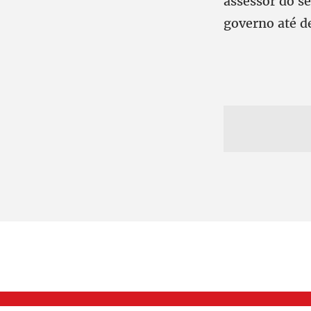
assessor do s
governo até d