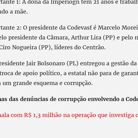
tante 1: A dona da Imperiogn tem 21 anos e traba
ndo a mãe.
tante 2: O presidente da Codevasf é Marcelo Morei
elo presidente da Câmara, Arthur Lira (PP) e pelo
 Ciro Nogueira (PP), líderes do Centrão.
residente Jair Bolsonaro (PL) entregou a gestão da
roca de apoio político, a estatal não para de gara
m um grande esquema e corrupção.
as das denúncias de corrupção envolvendo a Cod
ala com R$ 1,3 milhão na operação que investiga 