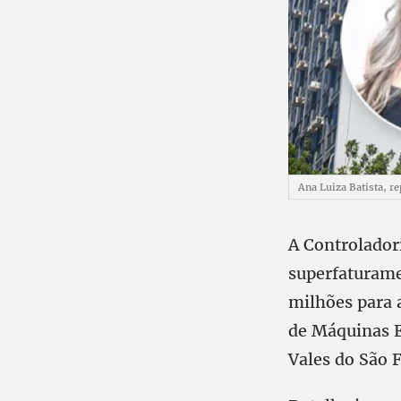
Ana Luiza Batista, r
A Controlador
superfaturame
milhões para 
de Máquinas 
Vales do São 