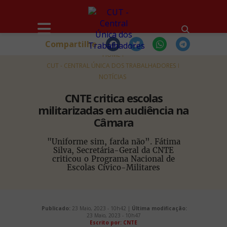
Compartilhe
HOME
CUT - CENTRAL ÚNICA DOS TRABALHADORES
NOTÍCIAS
CNTE critica escolas
militarizadas em audiência na
Câmara
"Uniforme sim, farda não”. Fátima
Silva, Secretária-Geral da CNTE
criticou o Programa Nacional de
Escolas Cívico-Militares
Publicado:
23 Maio, 2023 - 10h42 |
Última modificação:
23 Maio, 2023 - 10h47
Escrito por: CNTE