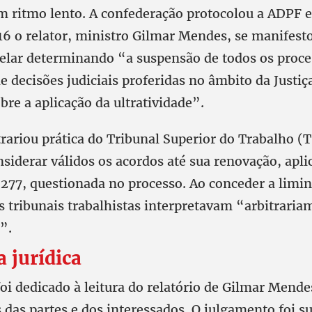
m ritmo lento. A confederação protocolou a ADPF 
6 o relator, ministro Gilmar Mendes, se manifesto
elar determinando “a suspensão de todos os proc
de decisões judiciais proferidas no âmbito da Justi
re a aplicação da ultratividade”.
rariou prática do Tribunal Superior do Trabalho (
siderar válidos os acordos até sua renovação, apli
 277, questionada no processo. Ao conceder a limin
s tribunais trabalhistas interpretavam “arbitrari
”.
 jurídica
oi dedicado à leitura do relatório de Gilmar Mende
 das partes e dos interessados. O julgamento foi s