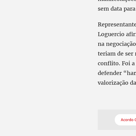
sem data para
Representante
Loguercio afir
na negociação
teriam de ser
conflito. Foi 
defender “harm
valorização da
Acordo C