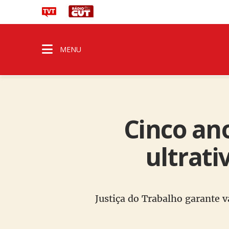
MENU
Cinco ano
ultrati
Justiça do Trabalho garante 