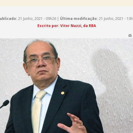
ublicado:
21 Junho, 2021 - 09h26 |
Última modificação:
21 Junho, 2021 - 10
Escrito por:
Vitor Nuzzi, da RBA