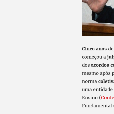
Cinco anos
dep
começou a
jul
dos
acordos c
mesmo após p
norma
coletiv
uma entidade 
Ensino (
Conf
Fundamental 