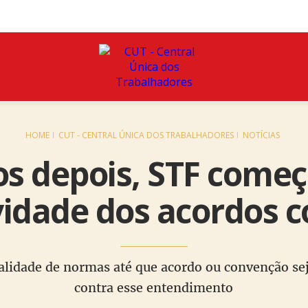
HOME
CUT - CENTRAL ÚNICA DOS TRABALHADORES
NOTÍCIAS
s depois, STF começ
vidade dos acordos c
validade de normas até que acordo ou convenção s
contra esse entendimento