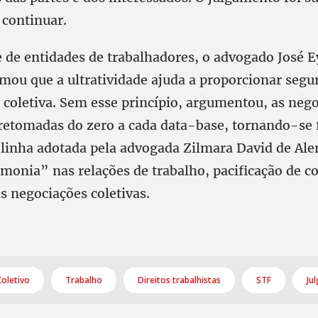
 continuar.
 de entidades de trabalhadores, o advogado José 
mou que a ultratividade ajuda a proporcionar segur
 coletiva. Sem esse princípio, argumentou, as neg
 retomadas do zero a cada data-base, tornando-se 
a linha adotada pela advogada Zilmara David de Ale
onia” nas relações de trabalho, pacificação de co
s negociações coletivas.
oletivo
Trabalho
Direitos trabalhistas
STF
Ju