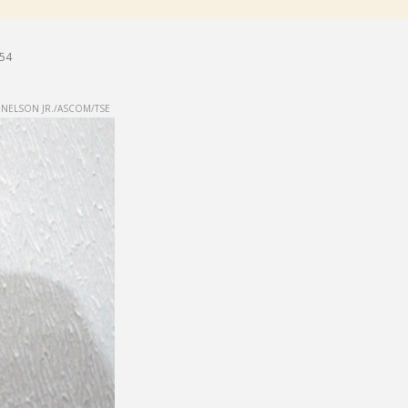
h54
NELSON JR./ASCOM/TSE