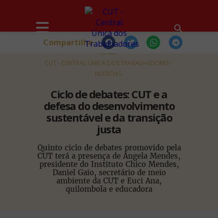
Compartilhe
HOME
CUT - CENTRAL ÚNICA DOS TRABALHADORES
NOTÍCIAS
Ciclo de debates: CUT e a
defesa do desenvolvimento
sustentável e da transição
justa
Quinto ciclo de debates promovido pela
CUT terá a presença de Angela Mendes,
presidente do Instituto Chico Mendes,
Daniel Gaio, secretário de meio
ambiente da CUT e Euci Ana,
quilombola e educadora