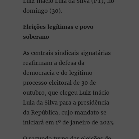
Luiz Inácio Lula da Silva (PT), no
domingo (30).
Eleições legítimas e povo
soberano
As centrais sindicais signatárias
reafirmam a defesa da
democracia e do legítimo
processo eleitoral de 30 de
outubro, que elegeu Luiz Inácio
Lula da Silva para a presidência
da República, cujo mandato se
iniciará em 1º de janeiro de 2023.
O segundo turno das eleições de