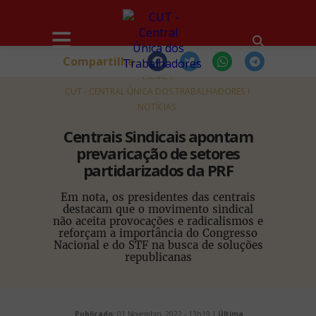
Compartilhe
HOME
CUT - CENTRAL ÚNICA DOS TRABALHADORES
NOTÍCIAS
Centrais Sindicais apontam
prevaricação de setores
partidarizados da PRF
Em nota, os presidentes das centrais
destacam que o movimento sindical
não aceita provocações e radicalismos e
reforçam a importância do Congresso
Nacional e do STF na busca de soluções
republicanas
Publicado:
01 Novembro, 2022 - 13h19 |
Última