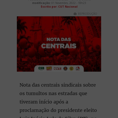
modificação:
01 Novembro, 2022 - 18h23
Escrito por: CUT Nacional
REPRODUÇÃO
Nota das centrais sindicais sobre
os tumultos nas estradas que
tiveram início após a
proclamação do presidente eleito