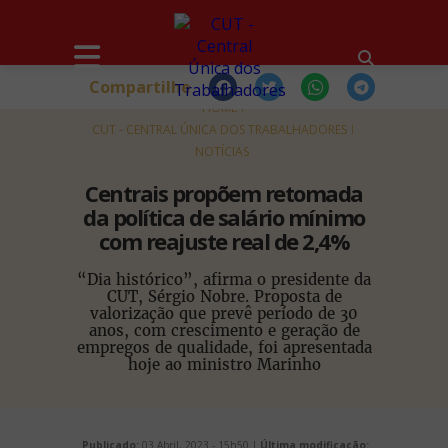
Compartilhe
HOME
CUT - CENTRAL ÚNICA DOS TRABALHADORES
NOTÍCIAS
Centrais propõem retomada
da política de salário mínimo
com reajuste real de 2,4%
“Dia histórico”, afirma o presidente da
CUT, Sérgio Nobre. Proposta de
valorização que prevê período de 30
anos, com crescimento e geração de
empregos de qualidade, foi apresentada
hoje ao ministro Marinho
Publicado:
03 Abril, 2023 - 15h50 |
Última modificação: