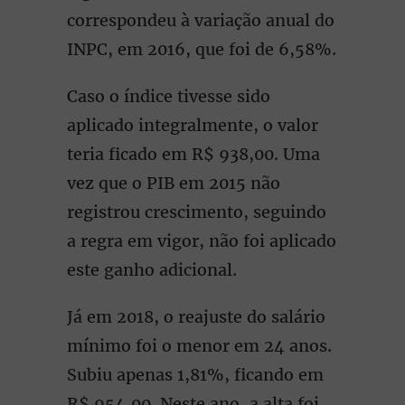
correspondeu à variação anual do
INPC, em 2016, que foi de 6,58%.
Caso o índice tivesse sido
aplicado integralmente, o valor
teria ficado em R$ 938,00. Uma
vez que o PIB em 2015 não
registrou crescimento, seguindo
a regra em vigor, não foi aplicado
este ganho adicional.
Já em 2018, o reajuste do salário
mínimo foi o menor em 24 anos.
Subiu apenas 1,81%, ficando em
R$ 954,00. Neste ano, a alta foi