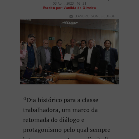
03 Abril, 2023 - 16h21
Escrito por: Vanilda de Oliveira
LEANDRO GOMES CUT-DF
“Dia histórico para a classe
trabalhadora, um marco da
retomada do diálogo e
protagonismo pelo qual sempre