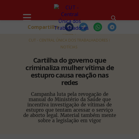
Compartilhe
HOME
CUT - CENTRAL ÚNICA DOS TRABALHADORES
NOTÍCIAS
Cartilha do governo que
criminaliza mulher vítima de
estupro causa reação nas
redes
Campanha luta pela revogação de
manual do Ministério da Saúde que
incentiva investigação de vítimas de
estupro que tentam acessar o serviço
de aborto legal. Material também mente
sobre a legislação em vigor