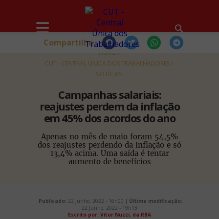
Compartilhe
HOME
CUT - CENTRAL ÚNICA DOS TRABALHADORES
NOTÍCIAS
Campanhas salariais:
reajustes perdem da inflação
em 45% dos acordos do ano
Apenas no mês de maio foram 54,5%
dos reajustes perdendo da inflação e só
13,4% acima. Uma saída é tentar
aumento de benefícios
Publicado:
22 Junho, 2022 - 16h00 |
Última modificação:
22 Junho, 2022 - 19h13
Escrito por:
Vitor Nuzzi, da RBA