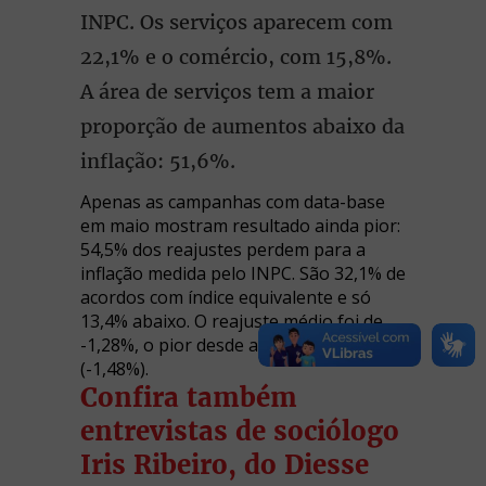
INPC. Os serviços aparecem com
22,1% e o comércio, com 15,8%.
A área de serviços tem a maior
proporção de aumentos abaixo da
inflação: 51,6%.
Apenas as campanhas com data-base
em maio mostram resultado ainda pior:
54,5% dos reajustes perdem para a
inflação medida pelo INPC. São 32,1% de
acordos com índice equivalente e só
13,4% abaixo. O reajuste médio foi de
-1,28%, o pior desde agosto de 2021
(-1,48%).
Confira também
entrevistas de sociólogo
Iris Ribeiro, do Diesse