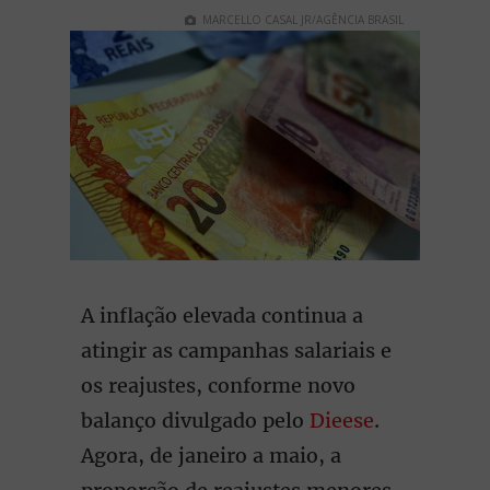
MARCELLO CASAL JR/AGÊNCIA BRASIL
A inflação elevada continua a
atingir as campanhas salariais e
os reajustes, conforme novo
balanço divulgado pelo
Dieese
.
Agora, de janeiro a maio, a