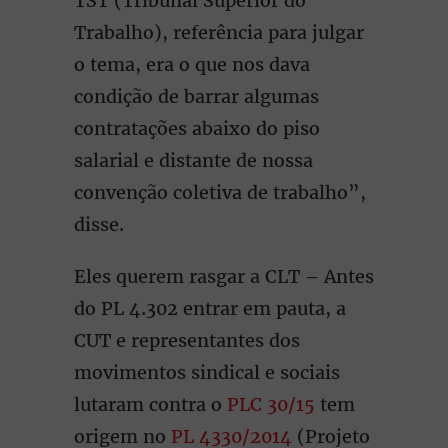
TST (Tribunal Superior do
Trabalho), referência para julgar
o tema, era o que nos dava
condição de barrar algumas
contratações abaixo do piso
salarial e distante de nossa
convenção coletiva de trabalho”,
disse.
Eles querem rasgar a CLT – Antes
do PL 4.302 entrar em pauta, a
CUT e representantes dos
movimentos sindical e sociais
lutaram contra o
PLC 30/15
tem
origem no
PL 4330/2014
(Projeto