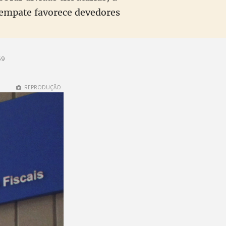
 empate favorece devedores
59
REPRODUÇÃO