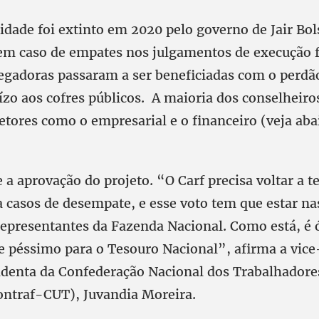
idade foi extinto em 2020 pelo governo de Jair Bol
em caso de empates nos julgamentos de execução fi
gadoras passaram a ser beneficiadas com o perdão
zo aos cofres públicos. A maioria dos conselheiros
etores como o empresarial e o financeiro (veja ab
a aprovação do projeto. “O Carf precisa voltar a te
a casos de desempate, e esse voto tem que estar n
representantes da Fazenda Nacional. Como está, é 
 péssimo para o Tesouro Nacional”, afirma a vice
identa da Confederação Nacional dos Trabalhador
ontraf-CUT), Juvandia Moreira.