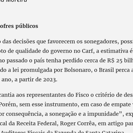
cofres públicos
das decisões que favorecem os sonegadores, possi
to de qualidade do governo no Carf, a estimativa é
o passado o país tenha perdido cerca de R$ 25 bil
o a lei promulgada por Bolsonaro, o Brasil perca
 ano, a partir de 2023.
rantia aos representantes do Fisco o critério de d
Porém, sem esse instrumento, em caso de empate
or consequência, a sonegação e a impunidade”, ex
cal da Receita Federal, Roger Corrêa, em artigo par
Auditores Fiscais da Fazenda de Santa Catarina.