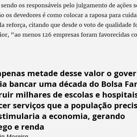
sendo os responsáveis pelo julgamento de ações s
ão os devedores é como colocar a raposa para cuida
la reforça, citando que desde o voto de qualidade f
ior, “ao menos 126 empresas foram favorecidas c
penas metade desse valor o gove
ia bancar uma década do Bolsa Fam
ruir milhares de escolas e hospitai
cer serviços que a população precis
stimularia a economia, gerando
go e renda
ia Moreira