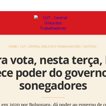
HOME
CUT - CENTRAL ÚNICA DOS TRABALHADORES
NOTÍCIAS
 vota, nesta terça,
ece poder do governo
sonegadores
o em 2020 por Bolsonaro, dá poder ao governo de cob