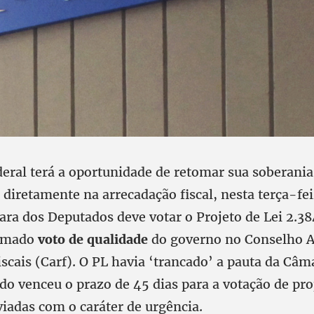
eral terá a oportunidade de retomar sua soberani
iretamente na arrecadação fiscal, nesta terça-fei
ra dos Deputados deve votar o Projeto de Lei 2.3
hamado
voto de qualidade
do governo no Conselho A
iscais (Carf). O PL havia ‘trancado’ a pauta da Câ
do venceu o prazo de 45 dias para a votação de pr
viadas com o caráter de urgência.