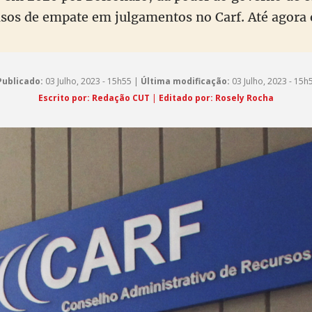
asos de empate em julgamentos no Carf. Até agora
Publicado:
03 Julho, 2023 - 15h55 |
Última modificação:
03 Julho, 2023 - 15h
Escrito por: Redação CUT
|
Editado por: Rosely Rocha