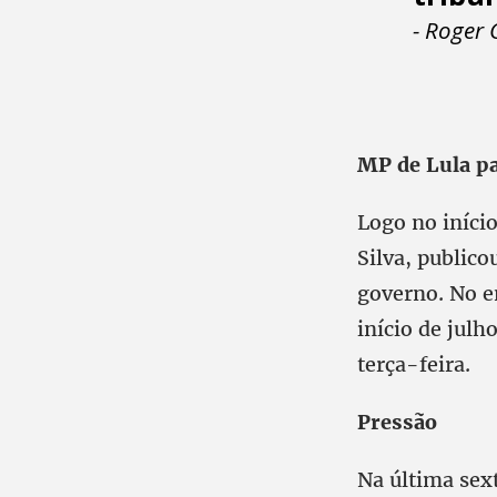
- Roger 
MP de Lula pa
Logo no início
Silva, public
governo. No e
início de julh
terça-feira.
Pressão
Na última sex