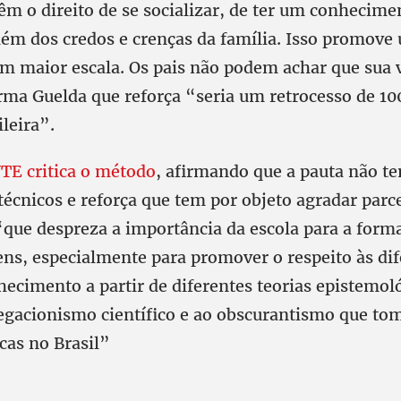
êm o direito de se socializar, de ter um conhecim
lém dos credos e crenças da família. Isso promove
m maior escala. Os pais não podem achar que sua 
irma Guelda que reforça “seria um retrocesso de 10
leira”.
TE critica o método
, afirmando que a pauta não t
écnicos e reforça que tem por objeto agradar parc
“que despreza a importância da escola para a form
ens, especialmente para promover o respeito às dif
hecimento a partir de diferentes teorias epistemol
egacionismo científico e ao obscurantismo que to
icas no Brasil”