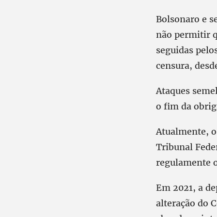
Bolsonaro e s
não permitir q
seguidas pelo
censura, desde
Ataques semel
o fim da obrig
Atualmente, o
Tribunal Fede
regulamente o
Em 2021, a de
alteração do C