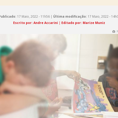
Publicado:
17 Maio, 2022 - 11h56 |
Última modificação:
17 Maio, 2022 - 14h
Escrito por: Andre Accarini
|
Editado por: Marize Muniz
N