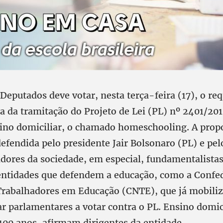
Deputados deve votar, nesta terça-feira (17), o r
a da tramitação do Projeto de Lei (PL) nº 2401/20
sino domiciliar, o chamado homeschooling. A prop
fendida pelo presidente Jair Bolsonaro (PL) e pel
dores da sociedade, em especial, fundamentalistas 
 entidades que defendem a educação, como a Confe
Trabalhadores em Educação (CNTE), que já mobiliz
r parlamentares a votar contra o PL. Ensino domici
 100 anos, afirmam dirigentes da entidade.