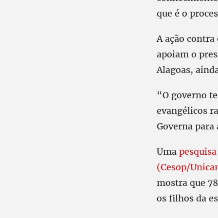
que é o proces
A ação contra 
apoiam o presi
Alagoas, aind
“O governo te
evangélicos ra
Governa para 
Uma
pesquisa
(Cesop/Unicam
mostra que 78
os filhos da e