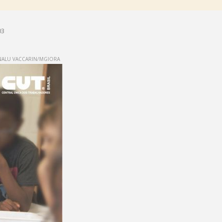
03
ALU VACCARIN/MGIORA