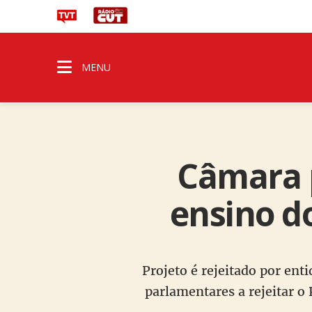
MENU
Câmara p
ensino do
Projeto é rejeitado por en
parlamentares a rejeitar o