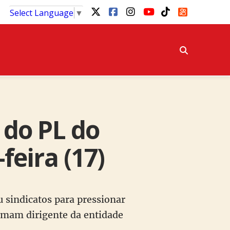
Select Language
▼
 do PL do
feira (17)
 sindicatos para pressionar
irmam dirigente da entidade