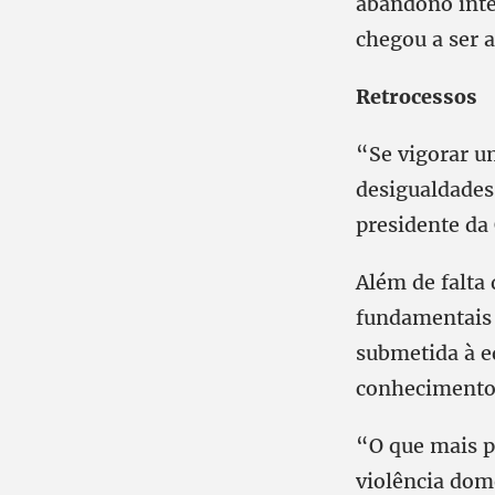
abandono inte
chegou a ser 
Retrocessos
“Se vigorar u
desigualdades 
presidente da
Além de falta 
fundamentais 
submetida à ed
conhecimento 
“O que mais p
violência dom