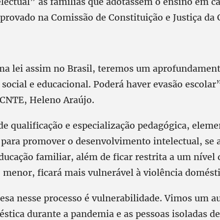
lectual” às famílias que adotassem o ensino em ca
aprovado na Comissão de Constituição e Justiça da
ma lei assim no Brasil, teremos um aprofundament
social e educacional. Poderá haver evasão escolar
 CNTE, Heleno Araújo.
de qualificação e especialização pedagógica, elem
para promover o desenvolvimento intelectual, se a
ucação familiar, além de ficar restrita a um nível 
menor, ficará mais vulnerável à violência domést
esa nesse processo é vulnerabilidade. Vimos um 
éstica durante a pandemia e as pessoas isoladas de