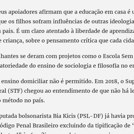
eus apoiadores afirmam que a educação em casa é
ue os filhos sofram influências de outras ideologi
s pais. É um claro atentado à liberdade de aprendi
 criança, sobre o pensamento crítica que cada cida
hantes se deram com projetos como o Escola Sem
atoriedade do ensino de sociologia e filosofia no 
 ensino domiciliar não é permitido. Em 2018, o S
ral (STF) chegou ao entendimento de que não há le
 método no país.
putada bolsonarista Bia Kicis (PSL-DF) já havia pr
ódigo Penal Brasileiro excluindo da tipificação de