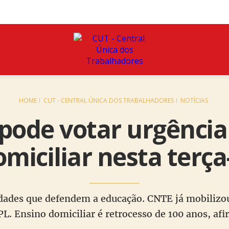
HOME
CUT - CENTRAL ÚNICA DOS TRABALHADORES
NOTÍCIAS
ode votar urgência
miciliar nesta terça-
tidades que defendem a educação. CNTE já mobilizou
 PL. Ensino domiciliar é retrocesso de 100 anos, af