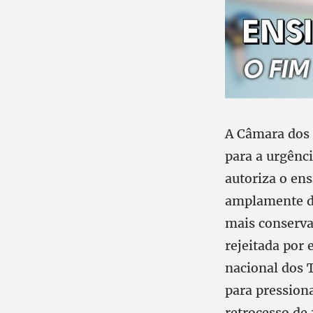
A Câmara dos 
para a urgênci
autoriza o en
amplamente de
mais conserva
rejeitada por
nacional dos 
para pressiona
retrocesso de