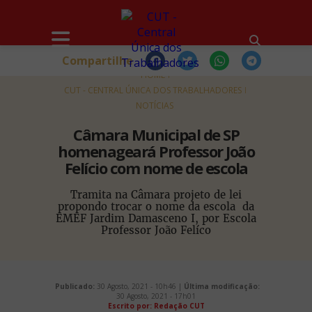
Compartilhe
HOME
CUT - CENTRAL ÚNICA DOS TRABALHADORES
NOTÍCIAS
Câmara Municipal de SP
homenageará Professor João
Felício com nome de escola
Tramita na Câmara projeto de lei
propondo trocar o nome da escola da
EMEF Jardim Damasceno I, por Escola
Professor João Felíco
Publicado:
30 Agosto, 2021 - 10h46 |
Última modificação:
30 Agosto, 2021 - 17h01
Escrito por: Redação CUT