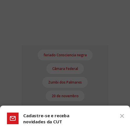
feriado Consciencia negra
Câmara Federal
Zumbi dos Palmares
20 de novembro
Cadastre-se e receba
novidades da CUT