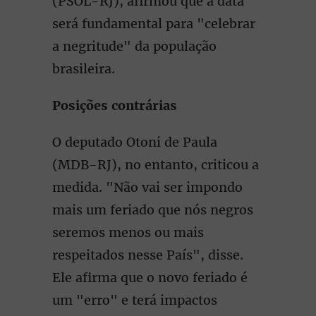
(PSOL-RJ), afirmou que a data
será fundamental para "celebrar
a negritude" da população
brasileira.
Posições contrárias
O deputado Otoni de Paula
(MDB-RJ), no entanto, criticou a
medida. "Não vai ser impondo
mais um feriado que nós negros
seremos menos ou mais
respeitados nesse País", disse.
Ele afirma que o novo feriado é
um "erro" e terá impactos