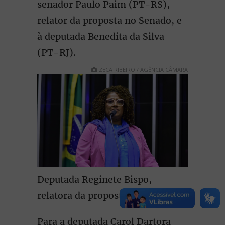
senador Paulo Paim (PT-RS),
relator da proposta no Senado, e
à deputada Benedita da Silva
(PT-RJ).
ZECA RIBEIRO / AGÊNCIA CÂMARA
Deputada Reginete Bispo,
relatora da proposta
Para a deputada Carol Dartora