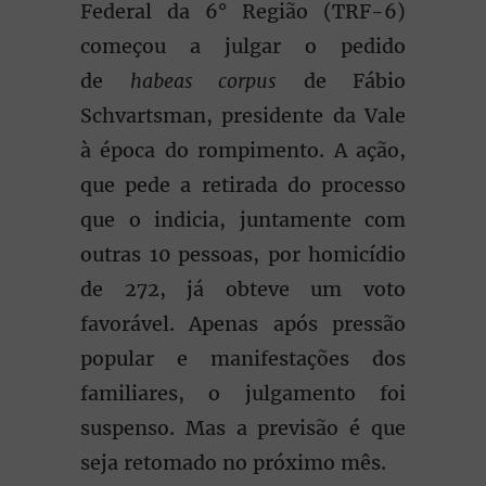
Federal da 6° Região (TRF-6)
começou a julgar o pedido
de
habeas corpus
de Fábio
Schvartsman, presidente da Vale
à época do rompimento. A ação,
que pede a retirada do processo
que o indicia, juntamente com
outras 10 pessoas, por homicídio
de 272, já obteve um voto
favorável. Apenas após pressão
popular e manifestações dos
familiares, o julgamento foi
suspenso. Mas a previsão é que
seja retomado no próximo mês.