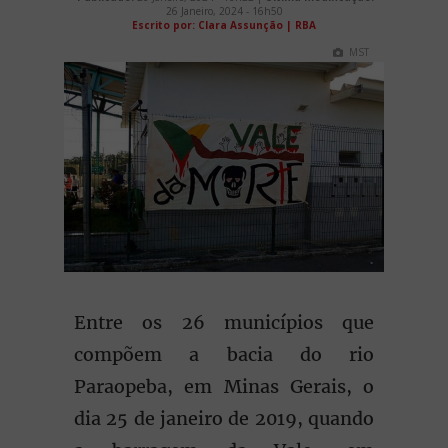
26 Janeiro, 2024 - 16h50
Escrito por: Clara Assunção | RBA
MST
Entre os 26 municípios que
compõem a bacia do rio
Paraopeba, em Minas Gerais, o
dia 25 de janeiro de 2019, quando