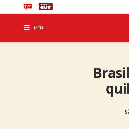
MENU
Brasi
qui
S