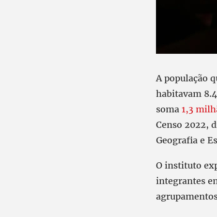
A população q
habitavam 8.4
soma
1,3 mil
Censo 2022, di
Geografia e Es
O instituto e
integrantes em
agrupamentos