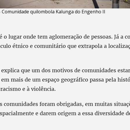
 - Comunidade quilombola Kalunga do Engenho II
 é o lugar onde tem aglomeração de pessoas. Já a 
culo étnico e comunitário que extrapola a localiza
 explica que um dos motivos de comunidades est
 em mais de um espaço geográfico passa pela histó
 racismo e à violência.
as comunidades foram obrigadas, em muitas situaçõ
spacialmente e darem origem a essa diversidade d