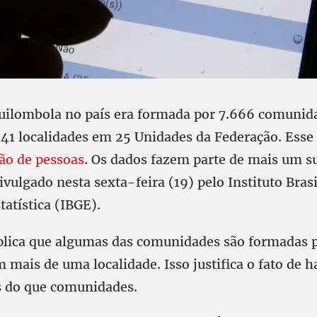
uilombola no país era formada por 7.666 comunid
41 localidades em 25 Unidades da Federação. Esse
hão de pessoas
. Os dados fazem parte de mais um 
vulgado nesta sexta-feira (19) pelo Instituto Brasi
tatística (IBGE).
xplica que algumas das comunidades são formadas 
 mais de uma localidade. Isso justifica o fato de 
 do que comunidades.