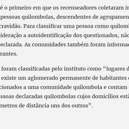
é o primeiro em que os recenseadores coletaram 
e pessoas quilombolas, descendentes de agrupamen
scravidão. Para classificar uma pessoa como quilom
ideração a autoidentificação dos questionados, n
 declarada. As comunidades também foram informa
rantes.
 foram classificadas pelo instituto como “lugares d
 existe um aglomerado permanente de habitantes 
acionados a uma comunidade quilombola e contam
ssoas declaradas quilombolas cujos domicílios est
etros de distância uns dos outros”.