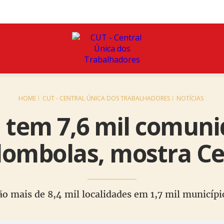
HOME
CUT - CENTRAL ÚNICA DOS TRABALHADORES
NOTÍCIAS
l tem 7,6 mil comun
lombolas, mostra C
ão mais de 8,4 mil localidades em 1,7 mil municípi