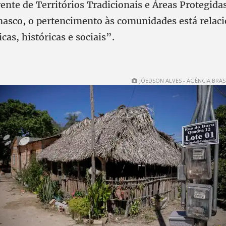
nte de Territórios Tradicionais e Áreas Protegida
sco, o pertencimento às comunidades está relac
cas, históricas e sociais”.
JÓEDSON ALVES - AGÊNCIA BRAS