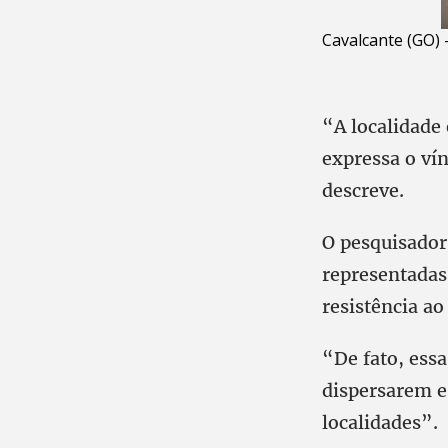
Cavalcante (GO)
“A localidade
expressa o vín
descreve.
O pesquisador
representadas
resistência ao
“De fato, ess
dispersarem e
localidades”.