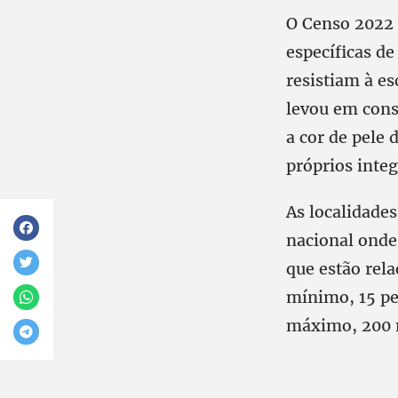
O Censo 2022 
específicas d
resistiam à e
levou em cons
a cor de pele
próprios integ
As localidades
nacional onde
que estão rel
mínimo, 15 pe
máximo, 200 m