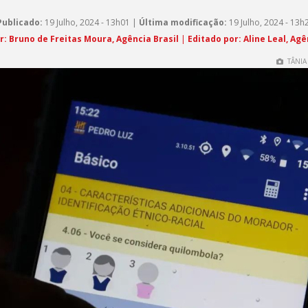
Publicado:
19 Julho, 2024 - 13h01 |
Última modificação:
19 Julho, 2024 - 13h
r: Bruno de Freitas Moura, Agência Brasil
|
Editado por: Aline Leal, Agê
TÂNIA