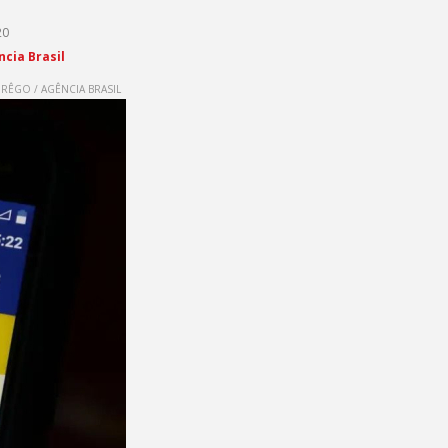
20
ncia Brasil
 RÊGO / AGÊNCIA BRASIL