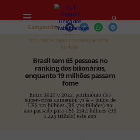
Compartilhe
HOME
CUT - CENTRAL ÚNICA DOS TRABALHADORES
NOTÍCIAS
Brasil tem 65 pessoas no
ranking dos bilionários,
enquanto 19 milhões passam
fome
Entre 2020 e 2021, patrimônio dos
super-ricos aumentou 71% - pulou de
US$ 121 bilhões (R$ 710 bilhões) no
ano passado para US$ 219,1 bilhões (R$
1,225 trilhão) este ano