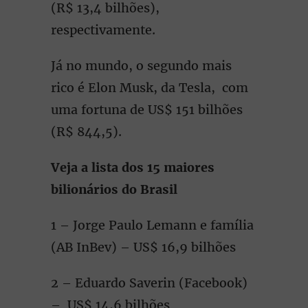
(R$ 13,4 bilhões),
respectivamente.
Já no mundo, o segundo mais
rico é Elon Musk, da Tesla, com
uma fortuna de US$ 151 bilhões
(R$ 844,5).
Veja a lista dos 15 maiores
bilionários do Brasil
1 – Jorge Paulo Lemann e família
(AB InBev) – US$ 16,9 bilhões
2 – Eduardo Saverin (Facebook)
– US$ 14,6 bilhões