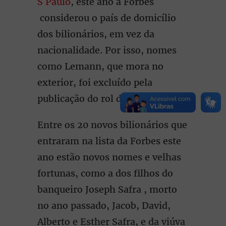
S Paulo
, este ano a Forbes
considerou o país de domicílio
dos bilionários, em vez da
nacionalidade. Por isso, nomes
como Lemann, que mora no
exterior, foi excluído pela
publicação do rol de brasileiros.
Entre os 20 novos bilionários que
entraram na lista da Forbes este
ano estão novos nomes e velhas
fortunas, como a dos filhos do
banqueiro Joseph Safra , morto
no ano passado, Jacob, David,
Alberto e Esther Safra, e da viúva