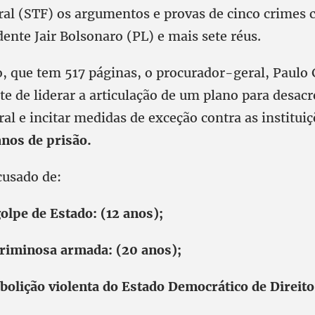
ral (STF) os argumentos e provas de cinco crimes
ente Jair Bolsonaro (PL) e mais sete réus.
 que tem 517 páginas, o procurador-geral, Paulo 
e de liderar a articulação de um plano para desacr
ral e incitar medidas de exceção contra as institui
anos de prisão.
cusado de:
olpe de Estado: (12 anos);
riminosa armada: (20 anos);
abolição violenta do Estado Democrático de Direito