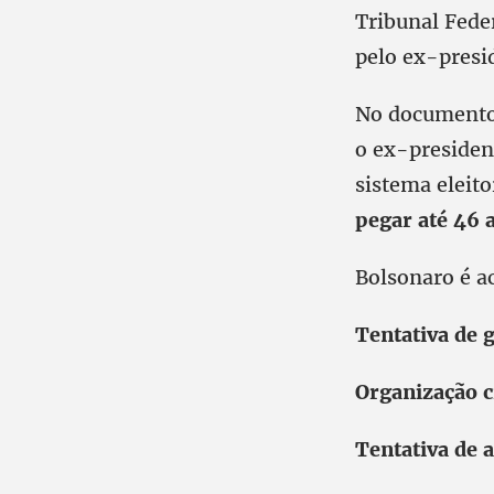
Tribunal Fede
pelo ex-presid
No documento,
o ex-president
sistema eleito
pegar até 46 
Bolsonaro é a
Tentativa de g
Organização c
Tentativa de 