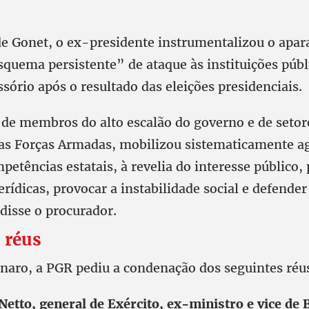
de Gonet, o ex-presidente instrumentalizou o apara
quema persistente” de ataque às instituições públ
sório após o resultado das eleições presidenciais.
de membros do alto escalão do governo e de setor
das Forças Armadas, mobilizou sistematicamente a
petências estatais, à revelia do interesse público,
erídicas, provocar a instabilidade social e defende
 disse o procurador.
 réus
naro, a PGR pediu a condenação dos seguintes réu
Netto, general de Exército, ex-ministro e vice de