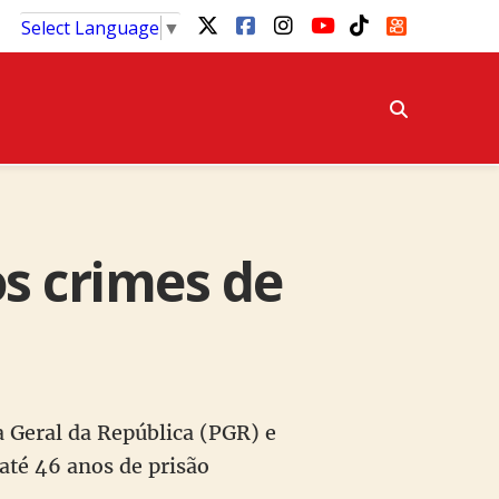
Select Language
▼
os crimes de
a Geral da República (PGR) e
até 46 anos de prisão