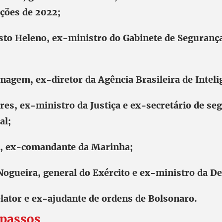
ições de 2022;
to Heleno, ex-ministro do Gabinete de Seguranç
agem, ex-diretor da Agência Brasileira de Inteli
es, ex-ministro da Justiça e ex-secretário de se
al;
r, ex-comandante da Marinha;
Nogueira, general do Exército e ex-ministro da De
lator e ex-ajudante de ordens de Bolsonaro.
passos