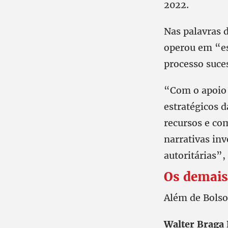
2022.
Nas palavras 
operou em “es
processo suces
“Com o apoio 
estratégicos 
recursos e com
narrativas inv
autoritárias”,
Os demais
Além de Bolso
Walter Braga 