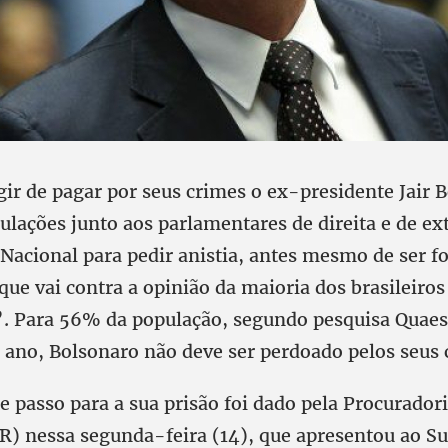
gir de pagar por seus crimes o ex-presidente Jair 
culações junto aos parlamentares de direita e de ex
Nacional para pedir anistia, antes mesmo de ser 
ue vai contra a opinião da maioria dos brasileiros 
. Para 56% da população, segundo pesquisa Quaest
e ano, Bolsonaro não deve ser perdoado pelos seus 
 passo para a sua prisão foi dado pela Procuradori
R) nessa segunda-feira (14), que apresentou ao 