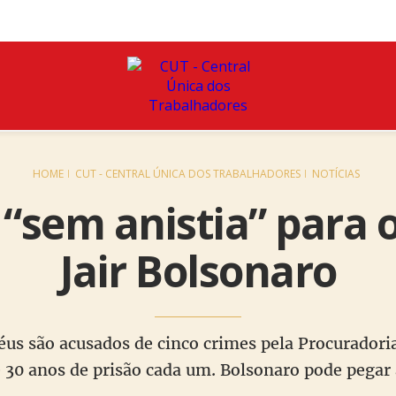
HOME
CUT - CENTRAL ÚNICA DOS TRABALHADORES
NOTÍCIAS
 “sem anistia” para 
Jair Bolsonaro
éus são acusados de cinco crimes pela Procuradori
30 anos de prisão cada um. Bolsonaro pode pegar 