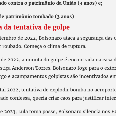
ado contra o patrimônio da União (3 anos) e;
de patrimônio tombado (3 anos)
 da tentativa de golpe
tembro de 2022, Bolsonaro ataca a segurança das u
or roubado. Começa o clima de ruptura.
e 2022, a minuta do golpe é encontrada na casa 
stiça Anderson Torres. Bolsonaro foge para o exter
argo e acampamentos golpistas são incentivados em
al 2022, tentativa de explodir bomba no aeroporto 
ado confessa, queria criar caos para justificar inte
 de 2023, Lula toma posse, Bolsonaro silencia nos 