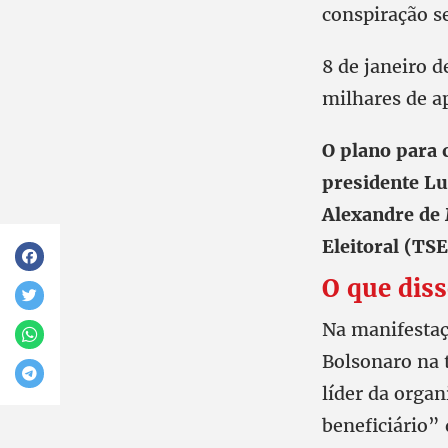
conspiração s
8 de janeiro d
milhares de a
O plano para 
presidente Lu
Alexandre de 
Eleitoral (TSE
O que dis
Na manifestaç
Bolsonaro na 
líder da organ
beneficiário”