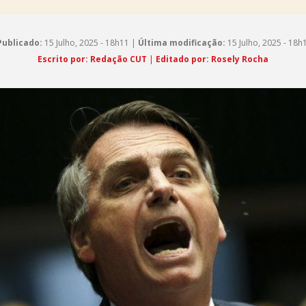
Publicado:
15 Julho, 2025 - 18h11 |
Última modificação:
15 Julho, 2025 - 18h
Escrito por: Redação CUT
|
Editado por: Rosely Rocha