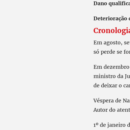
Dano qualific
Deterioração 
Cronologia
Em agosto, se
só perde se f
Em dezembro d
ministro da Ju
de deixar o c
Véspera de Nat
Autor do atent
1º de janeiro