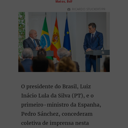
Matos, BdF
RICARDO STUCKERT/PR
O presidente do Brasil, Luiz
Inácio Lula da Silva (PT), e o
primeiro-ministro da Espanha,
Pedro Sánchez, concederam
coletiva de imprensa nesta