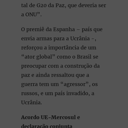
tal de G20 da Paz, que deveria ser
a ONU”.
O premiê da Espanha – país que
envia armas para a Ucrânia -,
reforçou a importância de um
“ator global” como o Brasil se
preocupar com a construção da
paz e ainda ressaltou que a
guerra tem um “agressor”, os
russos, e um país invadido, a
Ucrânia.
Acordo UE-Mercosul e
declaração conjunta