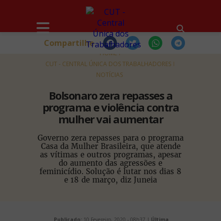
Compartilhe
HOME
CUT - CENTRAL ÚNICA DOS TRABALHADORES
NOTÍCIAS
Bolsonaro zera repasses a
programa e violência contra
mulher vai aumentar
Governo zera repasses para o programa
Casa da Mulher Brasileira, que atende
as vítimas e outros programas, apesar
do aumento das agressões e
feminicídio. Solução é lutar nos dias 8
e 18 de março, diz Juneia
Publicado:
10 Fevereiro, 2020 - 08h37 |
Última