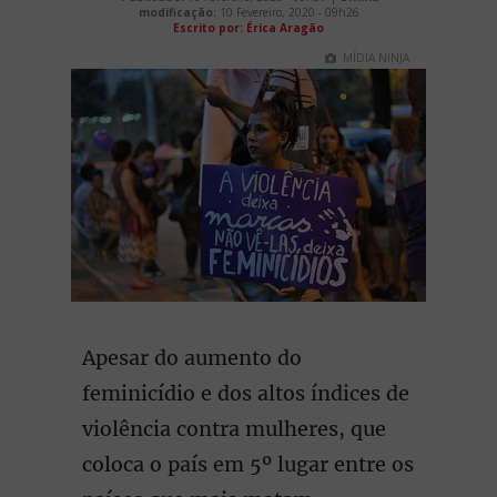
modificação:
10 Fevereiro, 2020 - 09h26
Escrito por: Érica Aragão
MÍDIA NINJA
Apesar do aumento do
feminicídio e dos altos índices de
violência contra mulheres, que
coloca o país em 5º lugar entre os