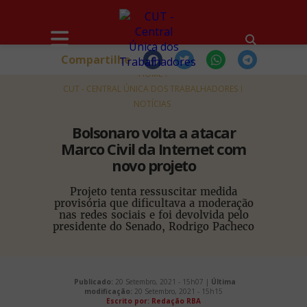
Compartilhe
HOME
CUT - CENTRAL ÚNICA DOS TRABALHADORES
NOTÍCIAS
Bolsonaro volta a atacar
Marco Civil da Internet com
novo projeto
Projeto tenta ressuscitar medida
provisória que dificultava a moderação
nas redes sociais e foi devolvida pelo
presidente do Senado, Rodrigo Pacheco
Publicado:
20 Setembro, 2021 - 15h07 |
Última
modificação:
20 Setembro, 2021 - 15h15
Escrito por:
Redação RBA