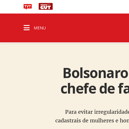
MENU
Bolsonaro
chefe de f
Para evitar irregularida
cadastrais de mulheres e hom