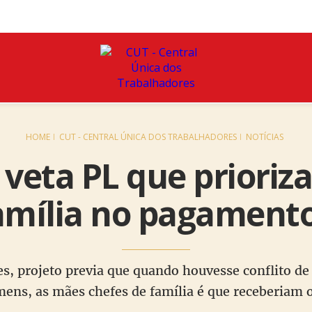
HOME
CUT - CENTRAL ÚNICA DOS TRABALHADORES
NOTÍCIAS
 veta PL que prioriz
amília no pagamento
des, projeto previa que quando houvesse conflito d
ens, as mães chefes de família é que receberiam o