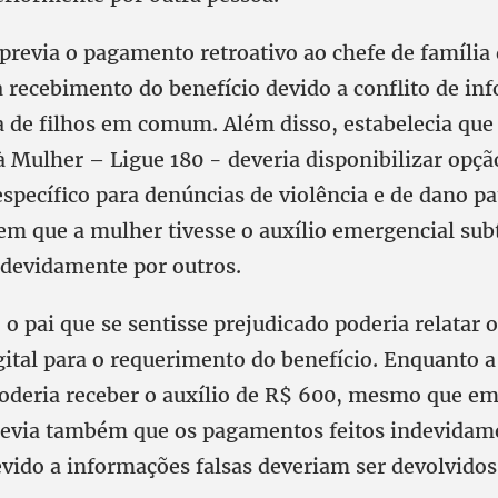
revia o pagamento retroativo ao chefe de família 
 recebimento do benefício devido a conflito de in
a de filhos em comum. Além disso, estabelecia que 
 Mulher – Ligue 180 - deveria disponibilizar opçã
specífico para denúncias de violência e de dano pa
em que a mulher tivesse o auxílio emergencial subt
ndevidamente por outros.
 o pai que se sentisse prejudicado poderia relatar
ital para o requerimento do benefício. Enquanto a
poderia receber o auxílio de R$ 600, mesmo que em
revia também que os pagamentos feitos indevidam
evido a informações falsas deveriam ser devolvidos