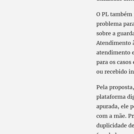
O PL também p
problema para
sobre a guard
Atendimento à
atendimento e
para os casos 
ou recebido i
Pela proposta,
plataforma dig
apurada, ele 
com a mãe. P
duplicidade d