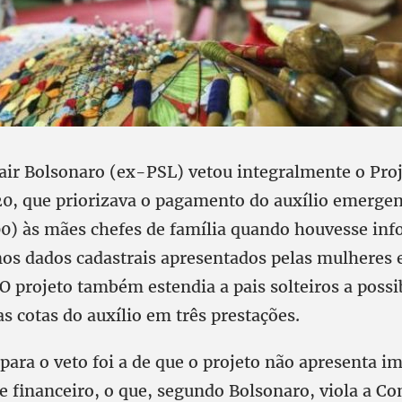
Jair Bolsonaro (ex-PSL) vetou integralmente o Proj
0, que priorizava o pagamento do auxílio emergen
00) às mães chefes de família quando houvesse in
nos dados cadastrais apresentados pelas mulheres e
O projeto também estendia a pais solteiros a possi
s cotas do auxílio em três prestações.
a para o veto foi a de que o projeto não apresenta i
 financeiro, o que, segundo Bolsonaro, viola a Con