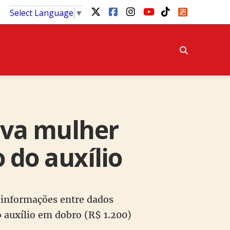
Select Language
▼
ava mulher
 do auxílio
e informações entre dados
 auxílio em dobro (R$ 1.200)